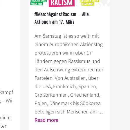
#MarchAgainstRacism – Alle
Aktionen am 17. März
Am Samstag ist es so weit: mit
einem europäischen Aktionstag
protestieren wir in über 17
Ländern gegen Rassismus und
den Aufschwung extrem rechter
Parteien. Von Australien, über
die USA, Frankreich, Spanien,
lkampf
Großbritannien, Griechenland,
 – Wir
Polen, Dänemark bis Südkorea
beteiligen sich Menschen am …
 nicht
Infos
Read more
hten
zum