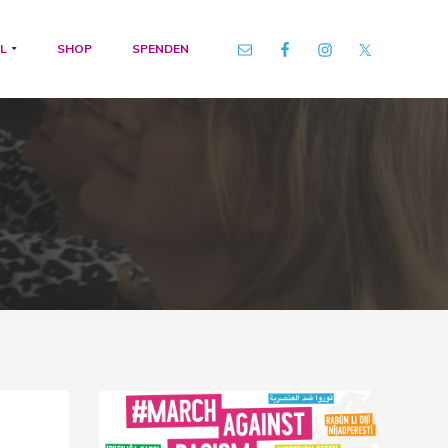
L
SHOP
SPENDEN