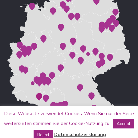
Diese Webseite verwendet Cookies. Wenn Sie auf der Seite
weitersurfen stimmen Sie der Cookie-Nutzung zu.
Accept
Datenschutzerklärung
Reject