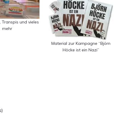
r, Transpis und vieles
mehr
Material zur Kampagne “Björn
Höcke ist ein Nazi”
s)