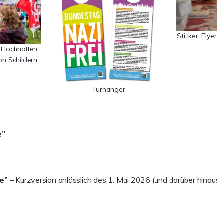
Sticker, Flye
Hochhalten
on Schildern
Türhänger
e”
te”
– Kurzversion anlässlich des 1. Mai 2026 (und darüber hinau