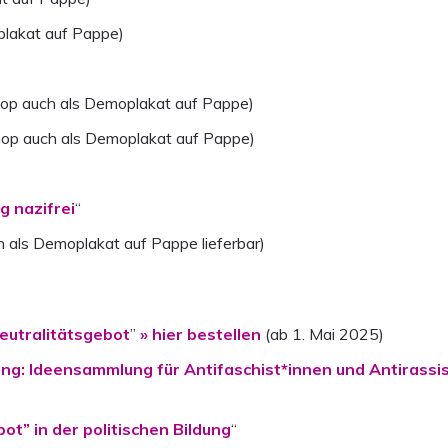
plakat auf Pappe)
hop auch als Demoplakat auf Pappe)
op auch als Demoplakat auf Pappe)
 nazifrei
“
h als Demoplakat auf Pappe lieferbar)
eutralitätsgebot
”
» hier bestellen
(ab 1. Mai 2025)
ung: Ideensammlung für Antifaschist*innen und Antirassi
ot” in der politischen Bildung
“