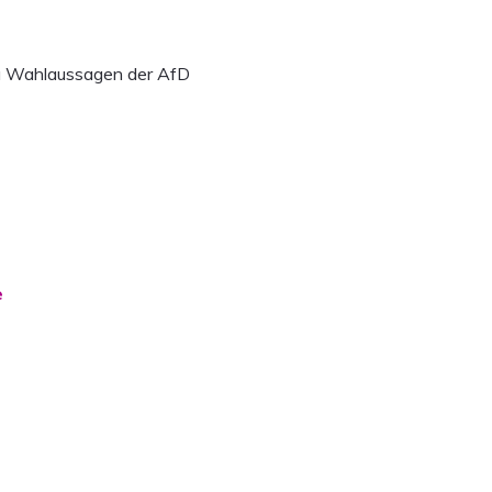
zu Wahlaussagen der AfD
e