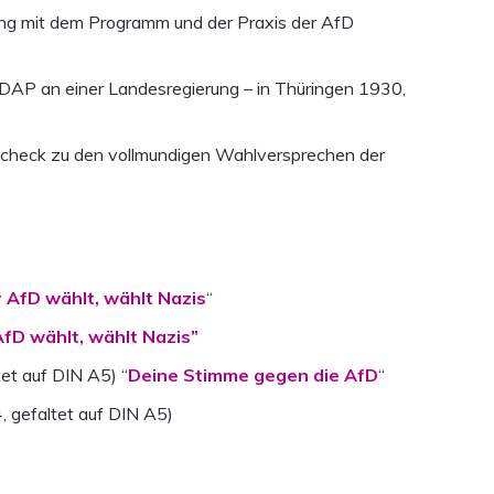
zung mit dem Programm und der Praxis der AfD
NSDAP an einer Landesregierung – in Thüringen 1930,
encheck zu den vollmundigen Wahlversprechen der
 AfD wählt, wählt Nazis
“
fD wählt, wählt Nazis”
et auf DIN A5) “
Deine Stimme gegen die AfD
“
, gefaltet auf DIN A5)