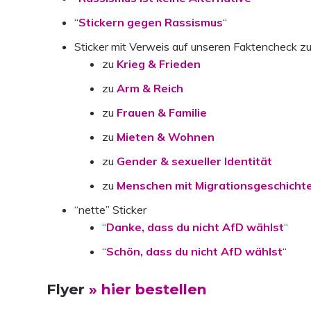
“
Stickern gegen Rassismus
“
Sticker mit Verweis auf unseren Faktencheck 
zu
Krieg & Frieden
zu
Arm & Reich
zu
Frauen & Familie
zu
Mieten & Wohnen
zu
Gender & sexueller Identität
zu
Menschen mit Migrationsgeschicht
“nette” Sticker
“
Danke, dass du nicht AfD wählst
“
“
Schön, dass du nicht AfD wählst
“
Flyer
» hier bestellen