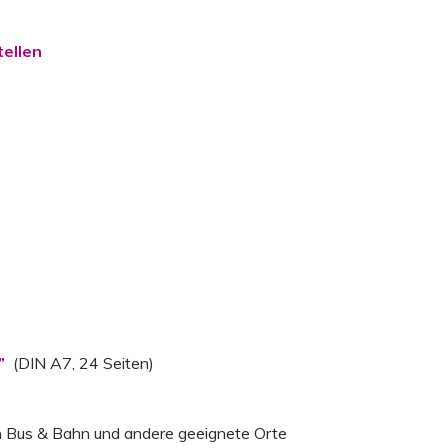
tellen
”
(DIN A7, 24 Seiten)
 in Bus & Bahn und andere geeignete Orte