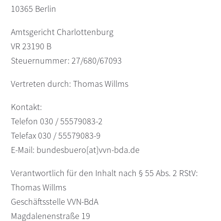
10365 Berlin
Amtsgericht Charlottenburg
VR 23190 B
Steuernummer: 27/680/67093
Vertreten durch: Thomas Willms
Kontakt:
Telefon 030 / 55579083-2
Telefax 030 / 55579083-9
E-Mail: bundesbuero[at]vvn-bda.de
Verantwortlich für den Inhalt nach § 55 Abs. 2 RStV:
Thomas Willms
Geschäftsstelle VVN-BdA
Magdalenenstraße 19