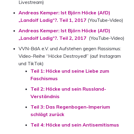
Livestream)
Andreas Kemper: Ist Björn Höcke (AfD)
„Landolf Ladig“?. Teil 1, 2017
(YouTube-Video)
Andreas Kemper: Ist Björn Höcke (AfD)
„Landolf Ladig“?. Teil 2, 2017
(YouTube-Video)
VVN-BdA e.V. und Aufstehen gegen Rassismus:
Video-Reihe “Höcke Destroyed!” (auf Instagram
und TikTok)
Teil 1: Höcke und seine Liebe zum
Faschismus
Teil 2: Höcke und sein Russland-
Verständnis
Teil 3: Das Regenbogen-Imperium
schlägt zurück
Teil 4: Höcke und sein Antisemitismus