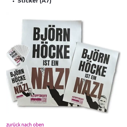
Sticker (A7)
zurück nach oben