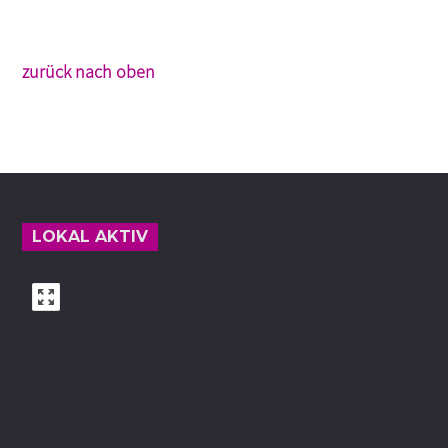
zurück nach oben
Footer
LOKAL AKTIV