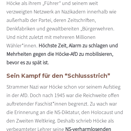
Höcke als ihrem „Führer“ und seinem weit
verzweigten Netzwerk an Nazikadern innerhalb wie
außerhalb der Partei, deren Zeitschriften,
Denkfabriken und gewaltbereiten „Bürgerwehren.
Und nicht zuletzt mit mehreren Millionen
Wähler*innen.
Höchste Zeit, Alarm zu schlagen und
Mehrheiten gegen die Höcke-AfD zu mobilisieren,
bevor es zu spät ist.
Sein Kampf für den “Schlussstrich”
Strammer Nazi war Höcke schon vor seinem Aufstieg
in der AfD. Doch nach 1945 war die Reichweite offen
auftretender Faschist*innen begrenzt. Zu wach war
die Erinnerung an die NS-Diktatur, den Holocaust und
den Zweiten Weltkrieg. Deshalb schrieb Höcke als
verbeamteter Lehrer seine
NS-verharmlosenden