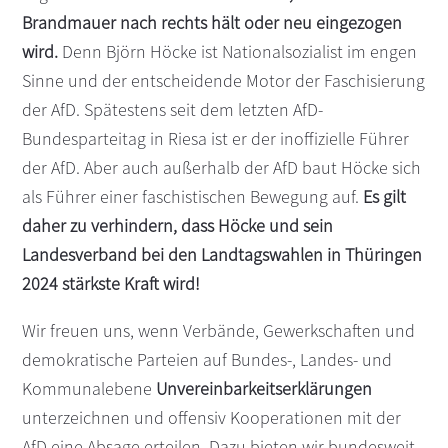
Brandmauer nach rechts hält oder neu eingezogen
wird.
Denn Björn Höcke ist Nationalsozialist im engen
Sinne und der entscheidende Motor der Faschisierung
der AfD. Spätestens seit dem letzten AfD-
Bundesparteitag in Riesa ist er der inoffizielle Führer
der AfD. Aber auch außerhalb der AfD baut Höcke sich
als Führer einer faschistischen Bewegung auf.
Es gilt
daher zu verhindern, dass Höcke und sein
Landesverband bei den Landtagswahlen in Thüringen
2024 stärkste Kraft wird!
Wir freuen uns, wenn Verbände, Gewerkschaften und
demokratische Parteien auf Bundes-, Landes- und
Kommunalebene
Unvereinbarkeitserklärungen
unterzeichnen und offensiv Kooperationen mit der
AfD eine Absage erteilen. Dazu bieten wir bundesweit