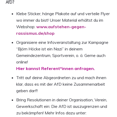
AfD?
Klebe Sticker, hänge Plakate auf und verteile Flyer
wo immer du bist! Unser Material erhältst du im
Webshop:
www.aufstehen-gegen-
rassismus.de/shop
Organisiere eine Infoveranstaltung zur Kampagne
“Björn Höcke ist ein Nazi” in deinem
Gemeindezentrum, Sportverein, o. ä. Gerne auch
online!
Hier kannst Referent*innen anfragen.
Tritt auf deine Abgeordneten zu und mach ihnen
klar, dass es mit der AfD keine Zusammenarbeit
geben darf!
Bring Resolutionen in deiner Organisation, Verein,
Gewerkschaft ein: Die AfD ist auszugrenzen und
zu bekämpfen! Mehr Infos dazu unter: