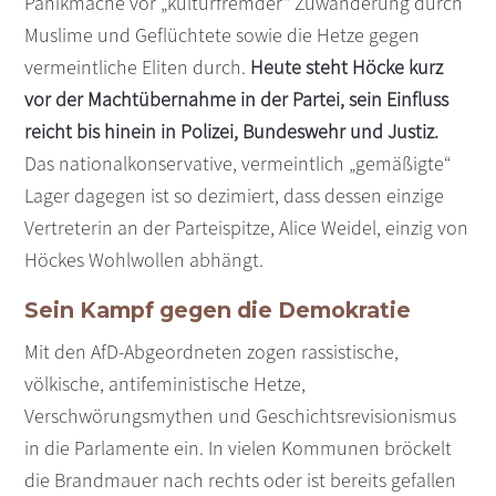
Panikmache vor „kulturfremder“ Zuwanderung durch
Muslime und Geflüchtete sowie die Hetze gegen
vermeintliche Eliten durch.
Heute steht Höcke kurz
vor der Machtübernahme in der Partei, sein Einfluss
reicht bis hinein in Polizei, Bundeswehr und Justiz.
Das nationalkonservative, vermeintlich „gemäßigte“
Lager dagegen ist so dezimiert, dass dessen einzige
Vertreterin an der Parteispitze, Alice Weidel, einzig von
Höckes Wohlwollen abhängt.
Sein Kampf gegen die Demokratie
Mit den AfD-Abgeordneten zogen rassistische,
völkische, antifeministische Hetze,
Verschwörungsmythen und Geschichtsrevisionismus
in die Parlamente ein. In vielen Kommunen bröckelt
die Brandmauer nach rechts oder ist bereits gefallen