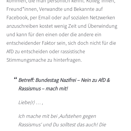
kommen, die man persönlich kennt. Kolleg*innen,
Freund*innen, Verwandte und Bekannte auf
Facebook, per Email oder auf sozialen Netzwerken
anzuschreiben kostet wenig Zeit und Überwindung
und kann für den einen oder die andere ein
entscheidender Faktor sein, sich doch nicht für die
AfD zu entscheiden oder rassistische
Stimmungsmache zu hinterfragen.
Betreff: Bundestag Nazifrei – Nein zu AfD &
Rassismus – mach mit!
Liebe(r) … ,
Ich mache mit bei ‚Aufstehen gegen
Rassismus‘ und Du solltest das auch! Die