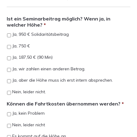
Ist ein Seminarbeitrag möglich? Wenn ja, in
welcher Höhe?
*
Ja, 950 € Solidaritätsbeitrag
Ja, 750 €
Ja, 187,50 € (90 Min)
Ja, wir zahlen einen anderen Betrag.
Ja, aber die Höhe muss ich erst intern absprechen.
Nein, leider nicht.
Können die Fahrtkosten übernommen werden?
*
Ja, kein Problem
Nein, leider nicht
Es kommt auf die Höhe an