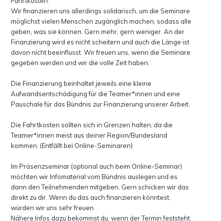
Fahrtkosten.
Wir finanzieren uns allerdings solidarisch, um die Seminare
möglichst vielen Menschen zugänglich machen, sodass alle
geben, was sie können. Gern mehr, gern weniger. An der
Finanzierung wird es nicht scheitern und auch die Länge ist
davon nicht beeinflusst. Wir freuen uns, wenn die Seminare
gegeben werden und wir die volle Zeit haben.
Die Finanzierung beinhaltet jeweils eine kleine
Aufwandsentschädigung für die Teamer*innen und eine
Pauschale für das Bündnis zur Finanzierung unserer Arbeit.
Die Fahrtkosten sollten sich in Grenzen halten, da die
Teamer*innen meist aus deiner Region/Bundesland
kommen. (Entfällt bei Online-Seminaren)
Im Präsenzseminar (optional auch beim Online-Seminar)
möchten wir Infomaterial vom Bündnis auslegen und es
dann den Teilnehmenden mitgeben. Gern schicken wir das
direkt zu dir. Wenn du das auch finanzieren könntest,
würden wir uns sehr freuen.
Nähere Infos dazu bekommst du, wenn der Termin feststeht.