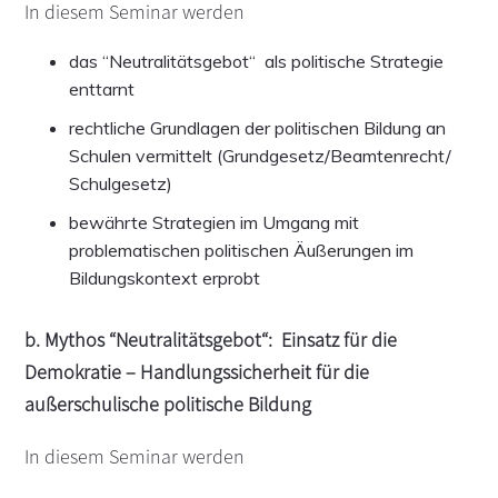
In diesem Seminar werden
das “Neutralitätsgebot“ als politische Strategie
enttarnt
rechtliche Grundlagen der politischen Bildung an
Schulen vermittelt (Grundgesetz/Beamtenrecht/
Schulgesetz)
bewährte Strategien im Umgang mit
problematischen politischen Äußerungen im
Bildungskontext erprobt
b.
Mythos “Neutralitätsgebot“: Einsatz für die
Demokratie – Handlungssicherheit für die
außerschulische politische Bildung
In diesem Seminar werden