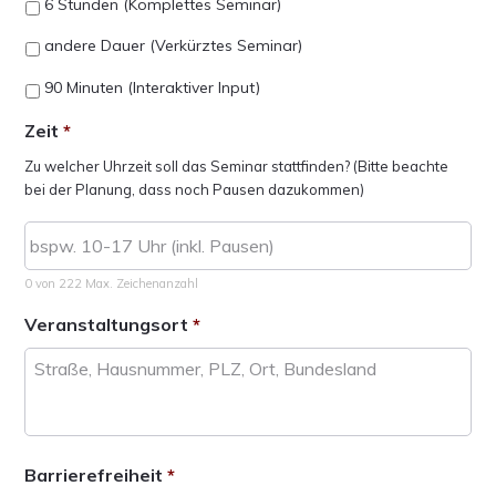
6 Stunden (Komplettes Seminar)
andere Dauer (Verkürztes Seminar)
90 Minuten (Interaktiver Input)
Zeit
*
Zu welcher Uhrzeit soll das Seminar stattfinden? (Bitte beachte
bei der Planung, dass noch Pausen dazukommen)
0 von 222 Max. Zeichenanzahl
Veranstaltungsort
*
Barrierefreiheit
*