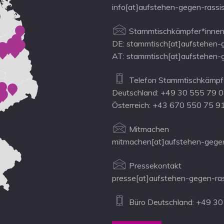
info[at]aufstehen-gegen-rassi
Stammtischkämpfer*innen
DE: stammtisch[at]aufstehen-
AT: stammtisch[at]aufstehen-
Telefon Stammtischkämpfe
Deutschland: +49 30 555 79 
Österreich: +43 670 550 75 9
Mitmachen
mitmachen[at]aufstehen-gegen
Pressekontakt
presse[at]aufstehen-gegen-ra
Büro Deutschland: +49 30