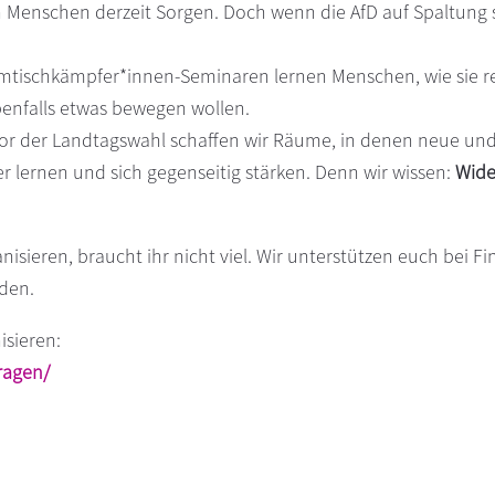
 Menschen derzeit Sorgen. Doch wenn die AfD auf Spaltung s
mtischkämpfer*innen-Seminaren lernen Menschen, wie sie re
benfalls etwas bewegen wollen.
 Vor der Landtagswahl schaffen wir Räume, in denen neue un
ernen und sich gegenseitig stärken. Denn wir wissen:
Wide
ieren, braucht ihr nicht viel. Wir unterstützen euch bei F
den.
sieren:
ragen/