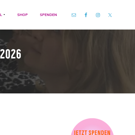
L
SHOP
SPENDEN
 2026