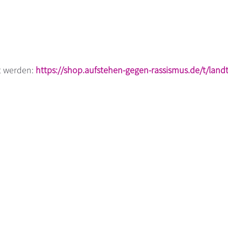
lt werden:
https://shop.aufstehen-gegen-rassismus.de/t/lan