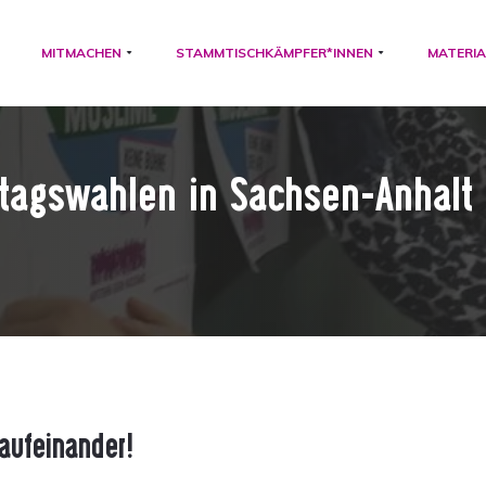
MITMACHEN
STAMMTISCHKÄMPFER*INNEN
MATERIA
tagswahlen in Sachsen-Anhalt
 aufeinander!