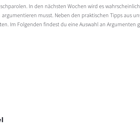
chparolen. In den nächsten Wochen wird es wahrscheinlicher,
olen argumentieren musst. Neben den praktischen Tipps aus
iten. Im Folgenden findest du eine Auswahl an Argumenten g
l