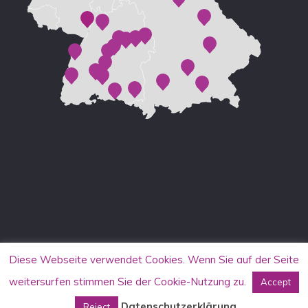
Diese Webseite verwendet Cookies. Wenn Sie auf der Seite
weitersurfen stimmen Sie der Cookie-Nutzung zu.
Accept
Datenschutzerklärung
Reject