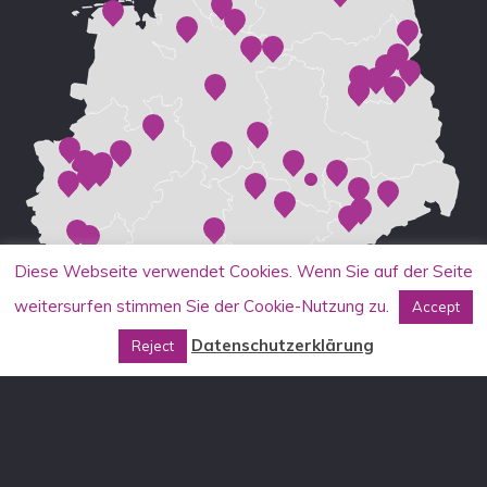
Diese Webseite verwendet Cookies. Wenn Sie auf der Seite
weitersurfen stimmen Sie der Cookie-Nutzung zu.
Accept
Datenschutzerklärung
Reject