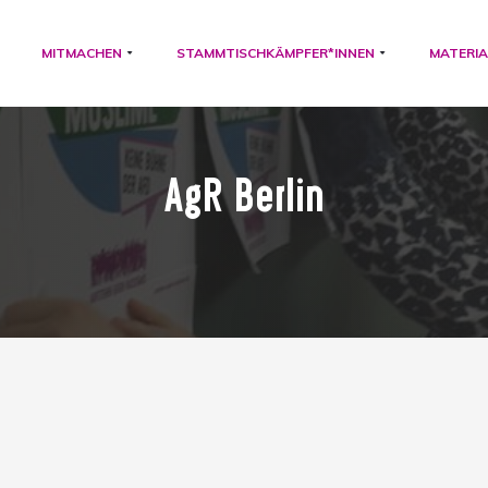
MITMACHEN
STAMMTISCHKÄMPFER*INNEN
MATERIA
AgR Berlin