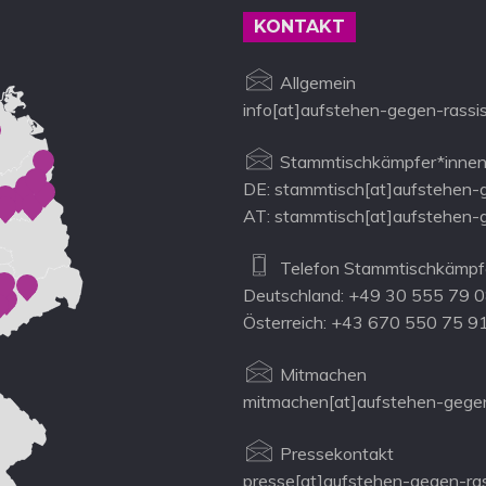
KONTAKT
Allgemein
info[at]aufstehen-gegen-rassi
Stammtischkämpfer*innen
DE: stammtisch[at]aufstehen-
AT: stammtisch[at]aufstehen-
Telefon Stammtischkämpfe
Deutschland: +49 30 555 79 
Österreich: +43 670 550 75 9
Mitmachen
mitmachen[at]aufstehen-gegen
Pressekontakt
presse[at]aufstehen-gegen-ra