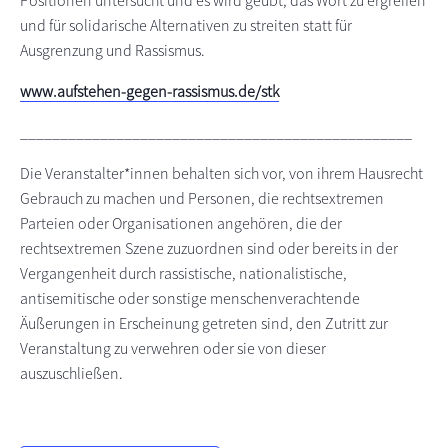
Positionen untersucht und es wird geübt, das Wort zu ergreifen
und für solidarische Alternativen zu streiten statt für
Ausgrenzung und Rassismus.
www.aufstehen-gegen-rassismus.de/stk
_________________________________________________
Die Veranstalter*innen behalten sich vor, von ihrem Hausrecht
Gebrauch zu machen und Personen, die rechtsextremen
Parteien oder Organisationen angehören, die der
rechtsextremen Szene zuzuordnen sind oder bereits in der
Vergangenheit durch rassistische, nationalistische,
antisemitische oder sonstige menschenverachtende
Äußerungen in Erscheinung getreten sind, den Zutritt zur
Veranstaltung zu verwehren oder sie von dieser
auszuschließen.