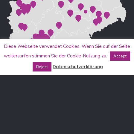
Diese Webseite verwendet Cookies. Wenn Sie auf der Seite
weitersurfen stimmen Sie der Cookie-Nutzung zu.
Accept
Datenschutzerklärung
Reject