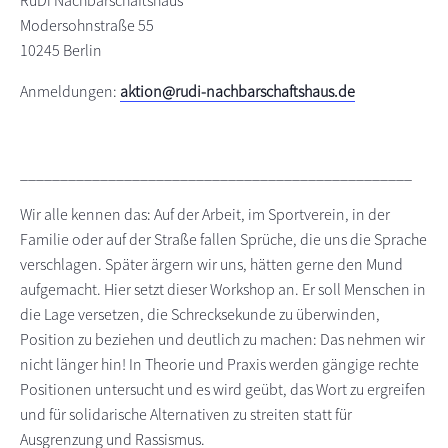
RuDi Nachbarschaftshaus
Modersohnstraße 55
10245 Berlin
Anmeldungen:
aktion@rudi-nachbarschaftshaus.de
_________________________________________________
Wir alle kennen das: Auf der Arbeit, im Sportverein, in der
Familie oder auf der Straße fallen Sprüche, die uns die Sprache
verschlagen. Später ärgern wir uns, hätten gerne den Mund
aufgemacht. Hier setzt dieser Workshop an. Er soll Menschen in
die Lage versetzen, die Schrecksekunde zu überwinden,
Position zu beziehen und deutlich zu machen: Das nehmen wir
nicht länger hin! In Theorie und Praxis werden gängige rechte
Positionen untersucht und es wird geübt, das Wort zu ergreifen
und für solidarische Alternativen zu streiten statt für
Ausgrenzung und Rassismus.