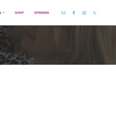
L
SHOP
SPENDEN