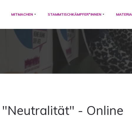
MITMACHEN
STAMMTISCHKÄMPFER*INNEN
MATERIA
"Neutralität" - Online