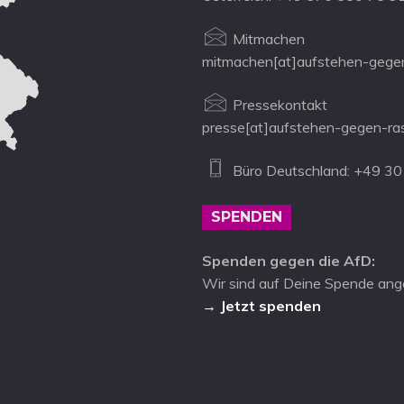
Mitmachen
mitmachen[at]aufstehen-gegen
Pressekontakt
presse[at]aufstehen-gegen-ra
Büro Deutschland: +49 30
SPENDEN
Spenden gegen die AfD:
Wir sind auf Deine Spende ang
→ Jetzt spenden