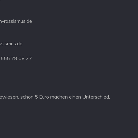
-rassismus.de
ssismus.de
 555 79 08 37
ewiesen, schon 5 Euro machen einen Unterschied.