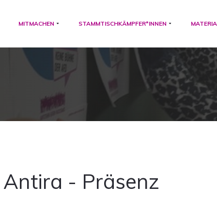
MITMACHEN
STAMMTISCHKÄMPFER*INNEN
MATERIA
Antira - Präsenz