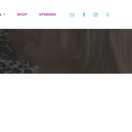
L
SHOP
SPENDEN