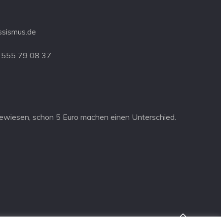
ssismus.de
 555 79 08 37
ewiesen, schon 5 Euro machen einen Unterschied.