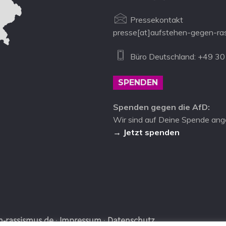
Pressekontakt
presse[at]aufstehen-gegen-ra
Büro Deutschland: +49 30
SPENDEN
Spenden gegen die AfD:
Wir sind auf Deine Spende ang
→ Jetzt spenden
-rassismus.de
·
Impressum
·
Datenschutz