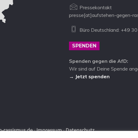
Pressekontakt
presse[at]aufstehen-gegen-ra
Büro Deutschland: +49 30
SPENDEN
Spenden gegen die AfD:
Wir sind auf Deine Spende ang
→ Jetzt spenden
-rassismus.de
·
Impressum
·
Datenschutz