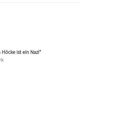
Höcke ist ein Nazi”
rk