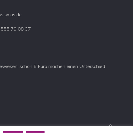
ssismus.de
 555 79 08 37
ewiesen, schon 5 Euro machen einen Unterschied.