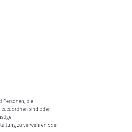
d Personen, die
e zuzuordnen sind oder
nstige
staltung zu verwehren oder