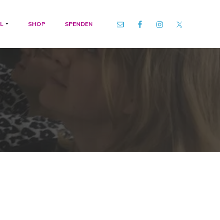
L
SHOP
SPENDEN