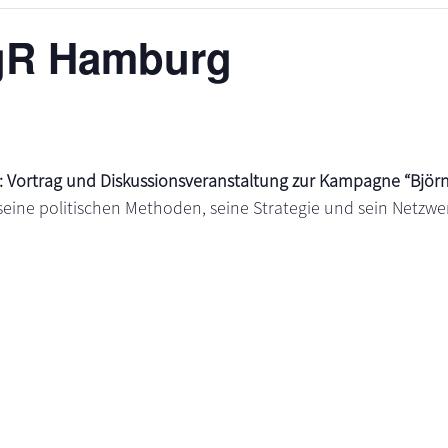
gR Hamburg
 Vortrag und Diskussionsveranstaltung zur Kampagne “Björn 
 seine politischen Methoden, seine Strategie und sein Netzwe