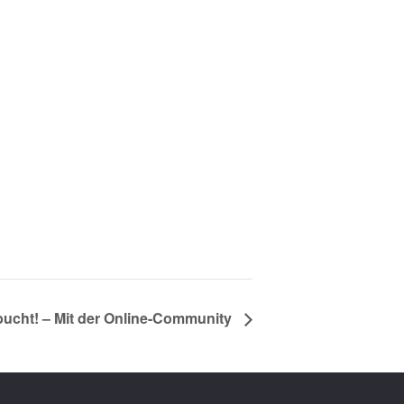
ucht! – Mit der Online-Community