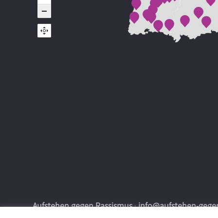
Aufstehen gegen Rassismus
·
info@aufstehen-gegen