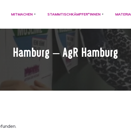
MITMACHEN
STAMMTISCHKÄMPFER*INNEN
MATERIA
Hamburg – AgR Hamburg
efunden.