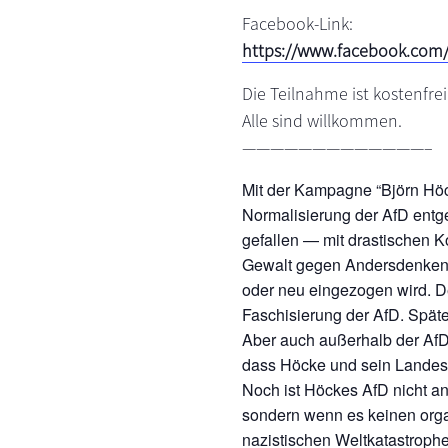
Facebook-Link:
https://www.facebook.com
Die Teilnahme ist kostenfrei
Alle sind willkommen.
—————————————–
Mit der Kampagne “Björn Höc
Normalisierung der AfD entge
gefallen — mit drastischen K
Gewalt gegen Andersdenkende
oder neu eingezogen wird. D
Faschisierung der AfD. Spätes
Aber auch außerhalb der AfD 
dass Höcke und sein Landesv
Noch ist Höckes AfD nicht an
sondern wenn es keinen organ
nazistischen Weltkatastrophe