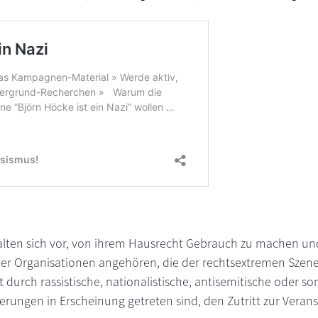
alten sich vor, von ihrem Hausrecht Gebrauch zu machen un
er Organisationen angehören, die der rechtsextremen Szen
 durch rassistische, nationalistische, antisemitische oder so
ngen in Erscheinung getreten sind, den Zutritt zur Veran