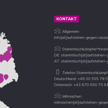
KONTAKT
Allgemein
info[at]aufstehen-gegen-rassi
Stammtischkämpfer*innen
DE: stammtisch[at]aufstehen-
AT: stammtisch[at]aufstehen-
Telefon Stammtischkämpfe
Deutschland: +49 30 555 79 
Österreich: +43 670 550 75 9
Mitmachen
mitmachen[at]aufstehen-gegen