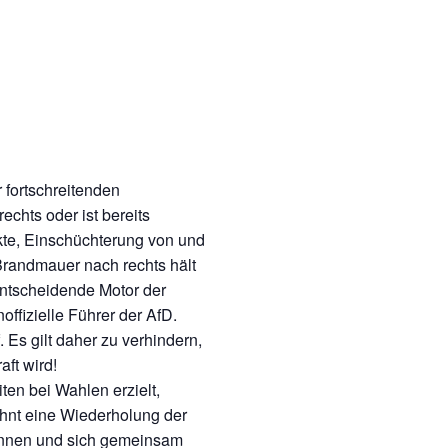
 fortschreitenden
chts oder ist bereits
ekte, Einschüchterung von und
Brandmauer nach rechts hält
entscheidende Motor der
offizielle Führer der AfD.
Es gilt daher zu verhindern,
ft wird!
ten bei Wahlen erzielt,
ehnt eine Wiederholung der
ewinnen und sich gemeinsam