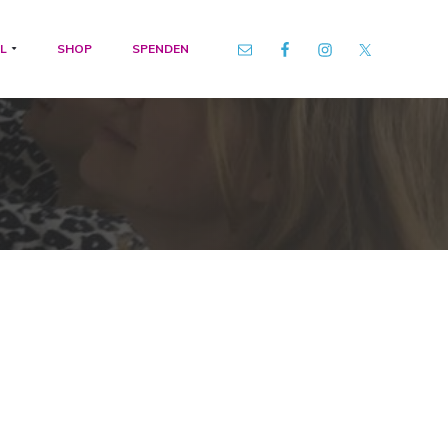
L
SHOP
SPENDEN