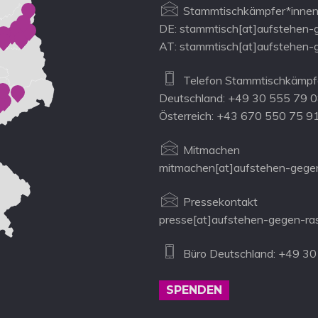
Stammtischkämpfer*innen
DE: stammtisch[at]aufstehen-
AT: stammtisch[at]aufstehen-
Telefon Stammtischkämpfe
Deutschland: +49 30 555 79 
Österreich: +43 670 550 75 9
Mitmachen
mitmachen[at]aufstehen-gegen
Pressekontakt
presse[at]aufstehen-gegen-ra
Büro Deutschland: +49 30
SPENDEN