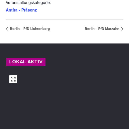
Veranstaltungskategorie:
Antira - Präsenz
Berlin – PfD Lichtenberg
Berlin – PfD Marzahn
Footer
LOKAL AKTIV