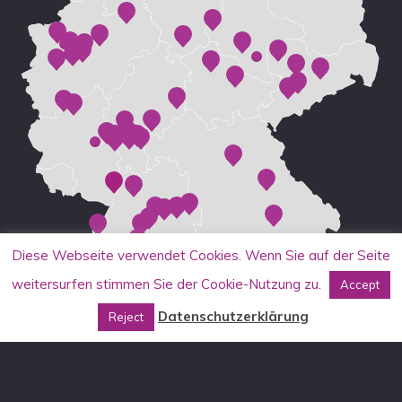
Diese Webseite verwendet Cookies. Wenn Sie auf der Seite
weitersurfen stimmen Sie der Cookie-Nutzung zu.
Accept
Datenschutzerklärung
Reject