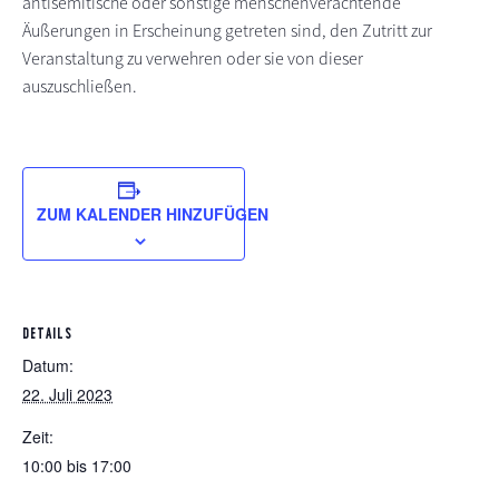
antisemitische oder sonstige menschenverachtende
Äußerungen in Erscheinung getreten sind, den Zutritt zur
Veranstaltung zu verwehren oder sie von dieser
auszuschließen.
ZUM KALENDER HINZUFÜGEN
DETAILS
Datum:
22. Juli 2023
Zeit:
10:00 bis 17:00