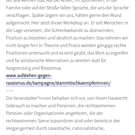
Wir alle kennen das: Auf der Arbeit, im Sportverein, in der
Familie oder auf der Straße fallen Sprüche, die uns die Sprache
verschlagen. Später ärgern wir uns, hätten gerne den Mund
aufgemacht. Hier setzt dieser Workshop an. Er soll Menschen in
die Lage versetzen, die Schrecksekunde zu überwinden,
Position zu beziehen und deutlich zu machen: Das nehmen wir
nicht länger hin! In Theorie und Praxis werden gängige rechte
Positionen untersucht und es wird geübt, das Wort zu ergreifen
und für solidarische Alternativen zu streiten statt für
Ausgrenzung und Rassismus.
www.aufstehen-gegen-
rassismus.de/kampagne/stammtischkaempferinnen/
——
Die Veranstalter*innen behalten sich vor, von ihrem Hausrecht
Gebrauch zu machen und Personen, die rechtsextremen
Parteien oder Organisationen angehören, die der
rechtsextremen Szene zuzuordnen sind oder bereits in der
Vergangenheit durch rassistische, nationalistische,