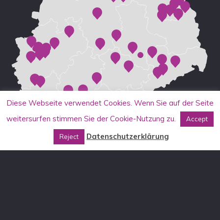
Diese Webseite verwendet Cookies. Wenn Sie auf der Seite
weitersurfen stimmen Sie der Cookie-Nutzung zu.
Accept
Datenschutzerklärung
Reject