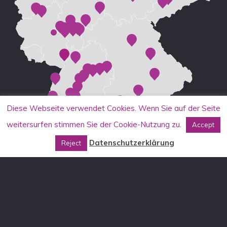
Diese Webseite verwendet Cookies. Wenn Sie auf der Seite
weitersurfen stimmen Sie der Cookie-Nutzung zu.
Accept
Datenschutzerklärung
Reject