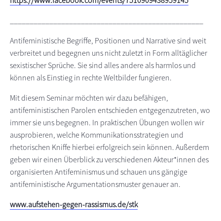
https://www.facebook.com/events/7510909438959145
_________________________________________________
Antifeministische Begriffe, Positionen und Narrative sind weit
verbreitet und begegnen uns nicht zuletzt in Form alltäglicher
sexistischer Sprüche. Sie sind alles andere als harmlos und
können als Einstieg in rechte Weltbilder fungieren.
Mit diesem Seminar möchten wir dazu befähigen,
antifeministischen Parolen entschieden entgegenzutreten, wo
immer sie uns begegnen. In praktischen Übungen wollen wir
ausprobieren, welche Kommunikationsstrategien und
rhetorischen Kniffe hierbei erfolgreich sein können. Außerdem
geben wir einen Überblick zu verschiedenen Akteur*innen des
organisierten Antifeminismus und schauen uns gängige
antifeministische Argumentationsmuster genauer an.
www.aufstehen-gegen-rassismus.de/stk