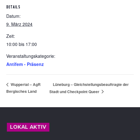
DETAILS
Datum:
9. März 2024
Zeit:
10:00 bis 17:00
Veranstaltungskategorie:
Antifem - Präsenz
Lüneburg – Gleichstellungsbeauftragte der
Wuppertal – AgR
Bergisches Land
Stadt und Checkpoint Queer
Footer
LOKAL AKTIV