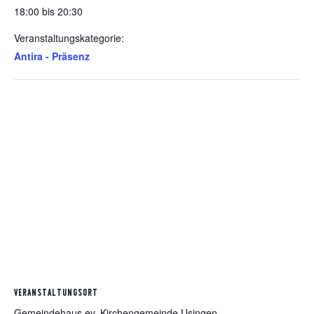
18:00 bis 20:30
Veranstaltungskategorie:
Antira - Präsenz
VERANSTALTUNGSORT
Gemeindehaus ev. Kirchengemeinde Usingen