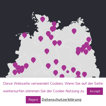
Diese Webseite verwendet Cookies. Wenn Sie auf der Seite
weitersurfen stimmen Sie der Cookie-Nutzung zu.
Accept
Datenschutzerklärung
Reject