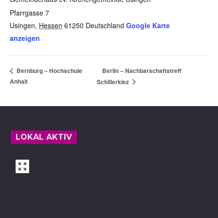
Pfarrgasse 7
Usingen
,
Hessen
61250
Deutschland
Google Karte
anzeigen
Berlin – Nachbarschaftstreff
Bernburg – Hochschule
Anhalt
Schillerkiez
Footer
LOKAL AKTIV