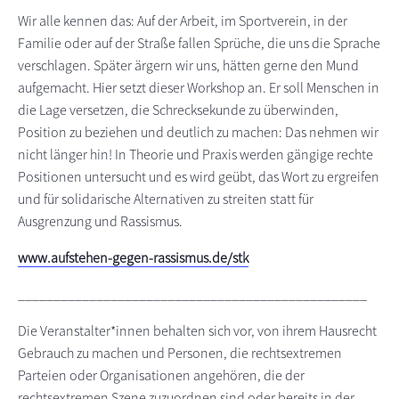
Wir alle kennen das: Auf der Arbeit, im Sportverein, in der
Familie oder auf der Straße fallen Sprüche, die uns die Sprache
verschlagen. Später ärgern wir uns, hätten gerne den Mund
aufgemacht. Hier setzt dieser Workshop an. Er soll Menschen in
die Lage versetzen, die Schrecksekunde zu überwinden,
Position zu beziehen und deutlich zu machen: Das nehmen wir
nicht länger hin! In Theorie und Praxis werden gängige rechte
Positionen untersucht und es wird geübt, das Wort zu ergreifen
und für solidarische Alternativen zu streiten statt für
Ausgrenzung und Rassismus.
www.aufstehen-gegen-rassismus.de/stk
_________________________________________________
Die Veranstalter*innen behalten sich vor, von ihrem Hausrecht
Gebrauch zu machen und Personen, die rechtsextremen
Parteien oder Organisationen angehören, die der
rechtsextremen Szene zuzuordnen sind oder bereits in der