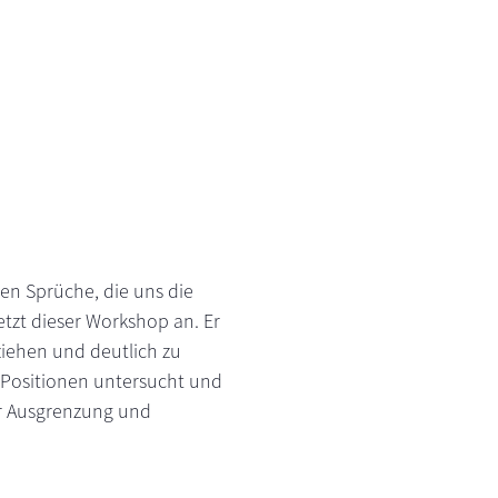
llen Sprüche, die uns die
tzt dieser Workshop an. Er
ziehen und deutlich zu
 Positionen untersucht und
für Ausgrenzung und