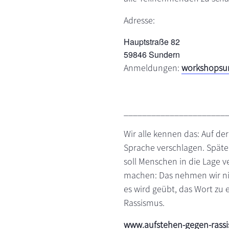
Adresse:
Hauptstraße 82
59846 Sundern
Anmeldungen:
workshopsu
______________________
Wir alle kennen das: Auf der
Sprache verschlagen. Späte
soll Menschen in die Lage 
machen: Das nehmen wir nic
es wird geübt, das Wort zu e
Rassismus.
www.aufstehen-gegen-rassi