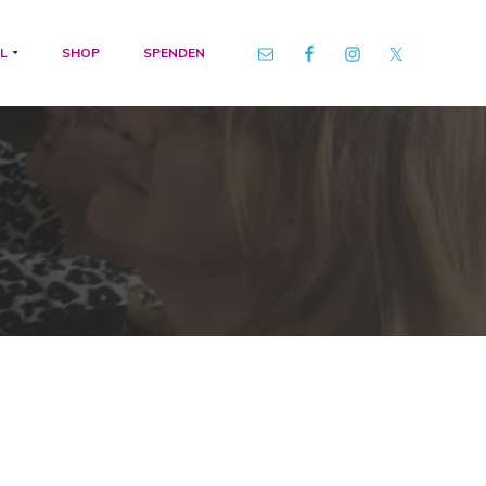
L
SHOP
SPENDEN