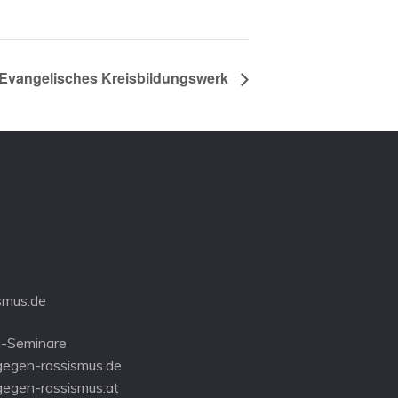
Evangelisches Kreisbildungswerk
smus.de
-Seminare
gegen-rassismus.de
gegen-rassismus.at