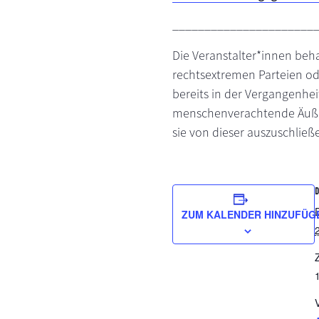
______________________
Die Veranstalter*innen beh
rechtsextremen Parteien od
bereits in der Vergangenheit
menschenverachtende Äußeru
sie von dieser auszuschließ
ZUM KALENDER HINZUFÜG
Z