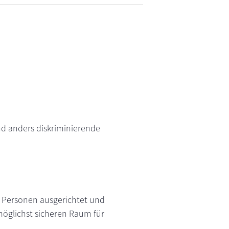
d anders diskriminierende
n Personen ausgerichtet und
öglichst sicheren Raum für