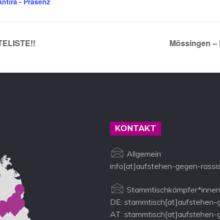
Antira - Präsenz
TELISTE!!
Mössingen – 
KONTAKT
Allgemein
info[at]aufstehen-gegen-rassi
Stammtischkämpfer*innen
DE: stammtisch[at]aufstehen-
AT: stammtisch[at]aufstehen-