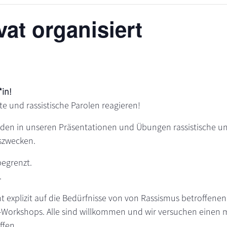
vat organisiert
in!
te und rassistische Parolen reagieren!
den in unseren Präsentationen und Übungen rassistische un
szwecken.
begrenzt.
.
t explizit auf die Bedürfnisse von von Rassismus betroffene
orkshops. Alle sind willkommen und wir versuchen einen m
ffen.