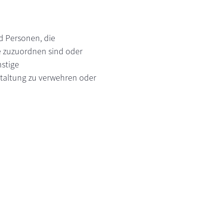
d Personen, die
e zuzuordnen sind oder
nstige
staltung zu verwehren oder