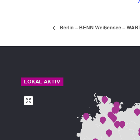
Berlin – BENN Weißensee – WAR
Footer
LOKAL AKTIV