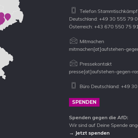
Telefon Stammtischkämpfe
Deutschland: +49 30 555 79 
Österreich: +43 670 550 75 9
Mitmachen
mitmachen[at]aufstehen-gegen
Pressekontakt
presse[at]aufstehen-gegen-ra
Büro Deutschland: +49 30
SPENDEN
Spenden gegen die AfD:
Wir sind auf Deine Spende ang
→ Jetzt spenden