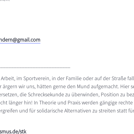
ndern@gmail.com
___________________________
 Arbeit, im Sportverein, in der Familie oder auf der Straße fa
r ärgern wir uns, hätten gerne den Mund aufgemacht. Hier se
versetzen, die Schrecksekunde zu überwinden, Position zu be
ht länger hin! In Theorie und Praxis werden gängige rechte
rgreifen und für solidarische Alternativen zu streiten statt 
smus.de/stk