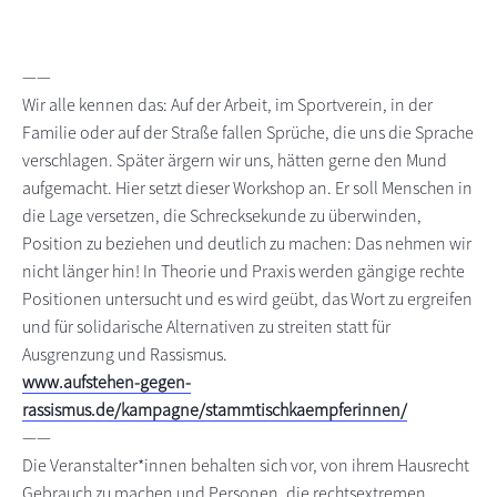
——
Wir alle kennen das: Auf der Arbeit, im Sportverein, in der
Familie oder auf der Straße fallen Sprüche, die uns die Sprache
verschlagen. Später ärgern wir uns, hätten gerne den Mund
aufgemacht. Hier setzt dieser Workshop an. Er soll Menschen in
die Lage versetzen, die Schrecksekunde zu überwinden,
Position zu beziehen und deutlich zu machen: Das nehmen wir
nicht länger hin! In Theorie und Praxis werden gängige rechte
Positionen untersucht und es wird geübt, das Wort zu ergreifen
und für solidarische Alternativen zu streiten statt für
Ausgrenzung und Rassismus.
www.aufstehen-gegen-
rassismus.de/kampagne/stammtischkaempferinnen/
——
Die Veranstalter*innen behalten sich vor, von ihrem Hausrecht
Gebrauch zu machen und Personen, die rechtsextremen