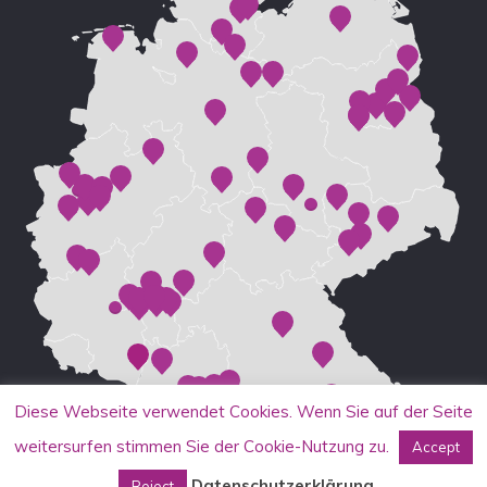
Diese Webseite verwendet Cookies. Wenn Sie auf der Seite
weitersurfen stimmen Sie der Cookie-Nutzung zu.
Accept
Datenschutzerklärung
Reject