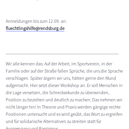
Anmeldungen bis zum 12.09. an:
fluechtlingshilfe@rendsburg.de
_________________________________________________
Wir alle kennen das: Auf der Arbeit, im Sportverein, in der
Familie oder auf der Straße fallen Sprüche, die uns die Sprache
verschlagen. Später ärgern wir uns, hätten gerne den Mund
aufgemacht. Hier setzt dieser Workshop an. Er soll Menschen in
die Lage versetzen, die Schrecksekunde zu überwinden,
Position zu beziehen und deutlich zu machen: Das nehmen wir
nicht länger hin! In Theorie und Praxis werden gängige rechte
Positionen untersucht und es wird geübt, das Wort zu ergreifen
und für solidarische Alternativen zu streiten statt für
Ausgrenzung und Rassismus.