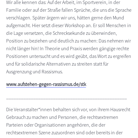
Wir alle kennen das: Auf der Arbeit, im Sportverein, in der
Familie oder auf der Straße fallen Sprüche, die uns die Sprache
verschlagen. Später ärgern wir uns, hätten gerne den Mund
aufgemacht. Hier setzt dieser Workshop an. Er soll Menschen in
die Lage versetzen, die Schrecksekunde zu überwinden,
Position zu beziehen und deutlich zu machen: Das nehmen wir
nicht länger hin! In Theorie und Praxis werden gängige rechte
Positionen untersucht und es wird geübt, das Wort zu ergreifen
und für solidarische Alternativen zu streiten statt für
Ausgrenzung und Rassismus.
www.aufstehen-gegen-rassismus.de/stk
_________________________________________________
Die Veranstalter*innen behalten sich vor, von ihrem Hausrecht
Gebrauch zu machen und Personen, die rechtsextremen
Parteien oder Organisationen angehören, die der
rechtsextremen Szene zuzuordnen sind oder bereits in der