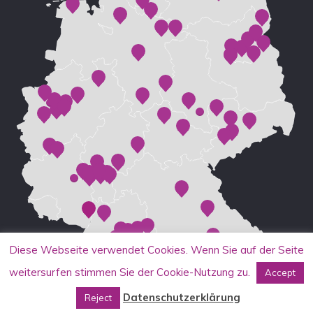
Diese Webseite verwendet Cookies. Wenn Sie auf der Seite
weitersurfen stimmen Sie der Cookie-Nutzung zu.
Accept
Datenschutzerklärung
Reject