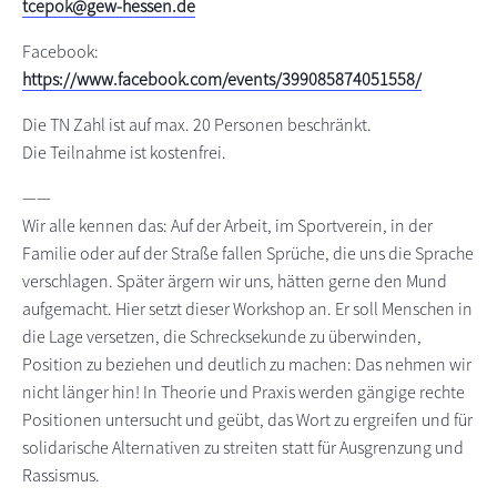
tcepok@gew-hessen.de
Facebook:
https://www.facebook.com/events/399085874051558/
Die TN Zahl ist auf max. 20 Personen beschränkt.
Die Teilnahme ist kostenfrei.
——
Wir alle kennen das: Auf der Arbeit, im Sportverein, in der
Familie oder auf der Straße fallen Sprüche, die uns die Sprache
verschlagen. Später ärgern wir uns, hätten gerne den Mund
aufgemacht. Hier setzt dieser Workshop an. Er soll Menschen in
die Lage versetzen, die Schrecksekunde zu überwinden,
Position zu beziehen und deutlich zu machen: Das nehmen wir
nicht länger hin! In Theorie und Praxis werden gängige rechte
Positionen untersucht und geübt, das Wort zu ergreifen und für
solidarische Alternativen zu streiten statt für Ausgrenzung und
Rassismus.