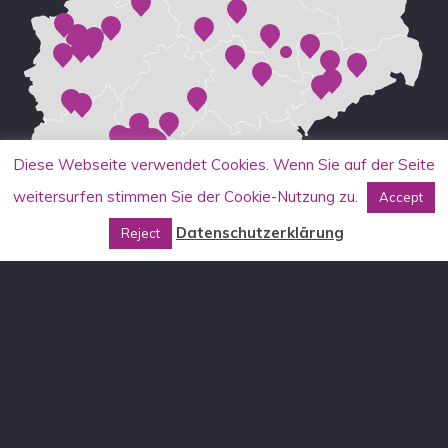
Diese Webseite verwendet Cookies. Wenn Sie auf der Seite
weitersurfen stimmen Sie der Cookie-Nutzung zu.
Accept
Datenschutzerklärung
Reject