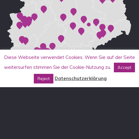
Diese Webseite verwendet Cookies. Wenn Sie auf der Seite
weitersurfen stimmen Sie der Cookie-Nutzung zu.
Accept
Datenschutzerklärung
Reject