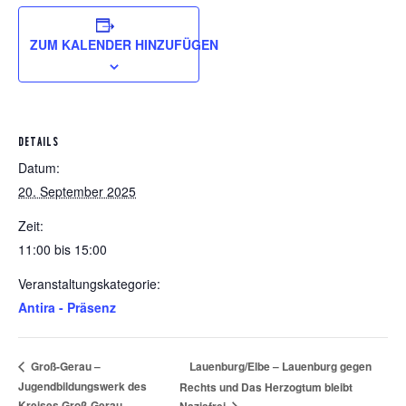
ZUM KALENDER HINZUFÜGEN
DETAILS
Datum:
20. September 2025
Zeit:
11:00 bis 15:00
Veranstaltungskategorie:
Antira - Präsenz
Lauenburg/Elbe – Lauenburg gegen
Groß-Gerau –
Jugendbildungswerk des
Rechts und Das Herzogtum bleibt
Kreises Groß-Gerau
Nazisfrei