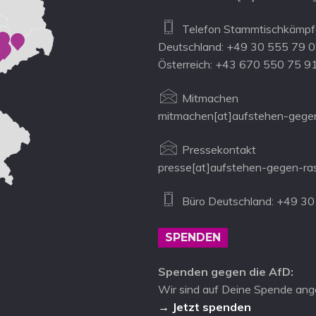
Telefon Stammtischkämpfe
Deutschland: +49 30 555 79 
Österreich: +43 670 550 75 9
Mitmachen
mitmachen[at]aufstehen-gegen
Pressekontakt
presse[at]aufstehen-gegen-ra
Büro Deutschland: +49 30
SPENDEN
Spenden gegen die AfD:
Wir sind auf Deine Spende ang
→ Jetzt spenden