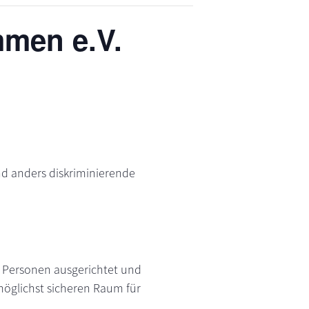
mmen e.V.
d anders diskriminierende
n Personen ausgerichtet und
öglichst sicheren Raum für