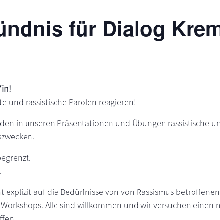
ndnis für Dialog Kre
in!
te und rassistische Parolen reagieren!
den in unseren Präsentationen und Übungen rassistische un
szwecken.
begrenzt.
.
t explizit auf die Bedürfnisse von von Rassismus betroffene
orkshops. Alle sind willkommen und wir versuchen einen m
ffen.