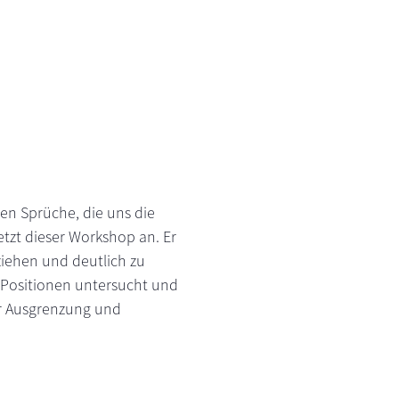
llen Sprüche, die uns die
tzt dieser Workshop an. Er
ziehen und deutlich zu
 Positionen untersucht und
für Ausgrenzung und