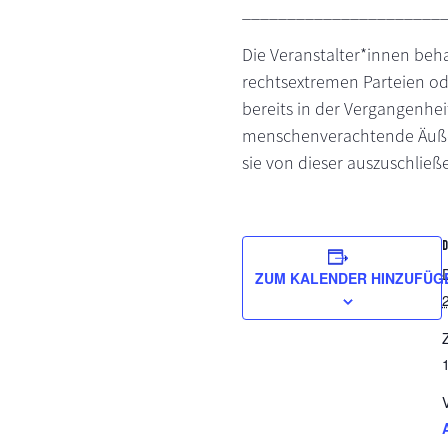
______________________
Die Veranstalter*innen beh
rechtsextremen Parteien od
bereits in der Vergangenheit
menschenverachtende Äußeru
sie von dieser auszuschließ
ZUM KALENDER HINZUFÜG
Z