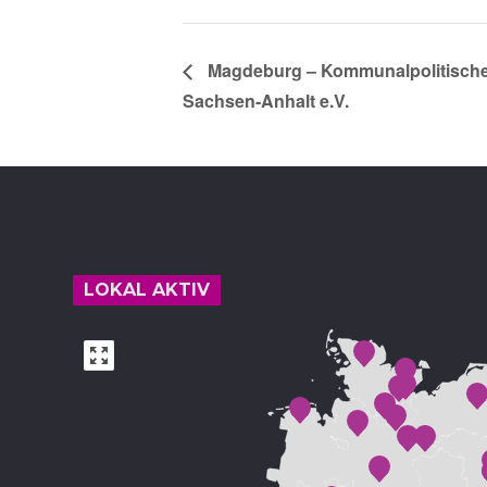
Magdeburg – Kommunalpolitisch
Sachsen-Anhalt e.V.
Footer
LOKAL AKTIV