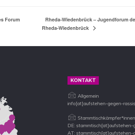
es Forum
Rheda-Wiedenbrück – Jugendforum der 
Rheda-Wiedenbrück
KONTAKT
Allgemein
info[at]aufstehen-gegen-rassi
Stammtischkämpfer*innen
DE: stammtisch[at]aufstehen-
AT: stammtisch[at]aufstehen-