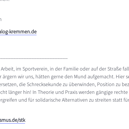
n
alog-kremmen.de
___________________________
 Arbeit, im Sportverein, in der Familie oder auf der Straße fa
r ärgern wir uns, hätten gerne den Mund aufgemacht. Hier se
versetzen, die Schrecksekunde zu überwinden, Position zu be
ht länger hin! In Theorie und Praxis werden gängige rechte
rgreifen und für solidarische Alternativen zu streiten statt 
smus.de/stk