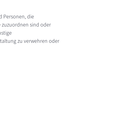
d Personen, die
e zuzuordnen sind oder
nstige
staltung zu verwehren oder