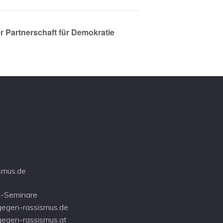
Partnerschaft für Demokratie
smus.de
-Seminare
gegen-rassismus.de
gegen-rassismus.at