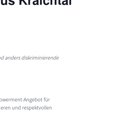
d anders diskriminierende
mpowerment-Angebot für
heren und respektvollen