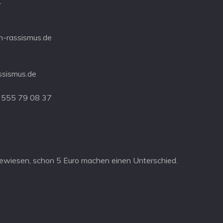
1
-rassismus.de
ssismus.de
 555 79 08 37
ewiesen, schon 5 Euro machen einen Unterschied.