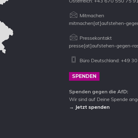
Österreich: +43 670 550 75 9
Mitmachen
mitmachen[at]aufstehen-gegen
Pressekontakt
presse[at]aufstehen-gegen-ra
Büro Deutschland: +49 30
SPENDEN
Spenden gegen die AfD:
Wir sind auf Deine Spende ang
→ Jetzt spenden