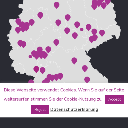
Diese Webseite verwendet Cookies. Wenn Sie auf der Seite
weitersurfen stimmen Sie der Cookie-Nutzung zu.
Accept
Datenschutzerklärung
Reject