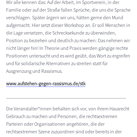
Wir alle kennen das: Auf der Arbeit, im Sportverein, in der
Familie oder auf der Straße fallen Sprüche, die uns die Sprache
verschlagen. Später ärgern wir uns, hätten gerne den Mund
aufgemacht. Hier setzt dieser Workshop an. Er soll Menschen in
die Lage versetzen, die Schrecksekunde zu überwinden,
Position zu beziehen und deutlich zu machen: Das nehmen wir
nicht länger hin! In Theorie und Praxis werden gängige rechte
Positionen untersucht und es wird geübt, das Wort zu ergreifen
und für solidarische Alternativen zu streiten statt für
Ausgrenzung und Rassismus.
www.aufstehen-gegen-rassismus.de/stk
_________________________________________________
Die Veranstalter*innen behalten sich vor, von ihrem Hausrecht
Gebrauch zu machen und Personen, die rechtsextremen
Parteien oder Organisationen angehören, die der
rechtsextremen Szene zuzuordnen sind oder bereits in der