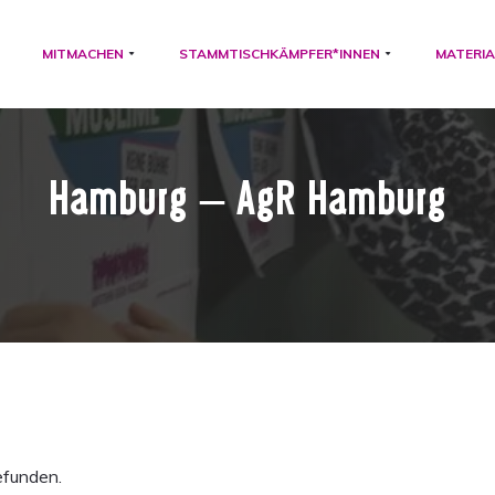
MITMACHEN
STAMMTISCHKÄMPFER*INNEN
MATERIA
Hamburg – AgR Hamburg
efunden.