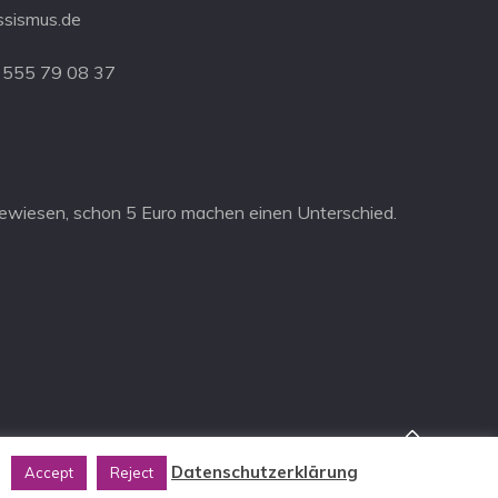
ssismus.de
 555 79 08 37
ewiesen, schon 5 Euro machen einen Unterschied.
.
Datenschutzerklärung
Accept
Reject