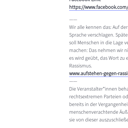
https://www.facebook.com
——
Wir alle kennen das: Auf der
Sprache verschlagen. Späte
soll Menschen in die Lage 
machen: Das nehmen wir nic
es wird geübt, das Wort zu e
Rassismus.
www.aufstehen-gegen-rassi
——
Die Veranstalter*innen beh
rechtsextremen Parteien od
bereits in der Vergangenheit
menschenverachtende Äußeru
sie von dieser auszuschließ