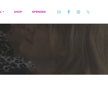
L
SHOP
SPENDEN