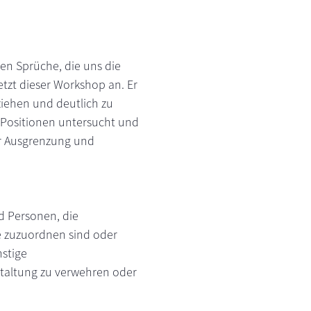
llen Sprüche, die uns die
tzt dieser Workshop an. Er
ziehen und deutlich zu
 Positionen untersucht und
für Ausgrenzung und
d Personen, die
e zuzuordnen sind oder
nstige
staltung zu verwehren oder