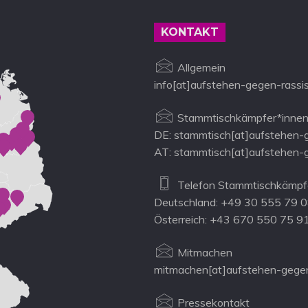
KONTAKT
Allgemein
info[at]aufstehen-gegen-rassi
Stammtischkämpfer*innen
DE: stammtisch[at]aufstehen-
AT: stammtisch[at]aufstehen-
Telefon Stammtischkämpfe
Deutschland: +49 30 555 79 
Österreich: +43 670 550 75 9
Mitmachen
mitmachen[at]aufstehen-gegen
Pressekontakt