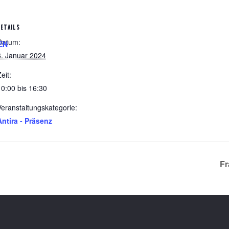
DETAILS
Datum:
EN
6. Januar 2024
eit:
10:00 bis 16:30
Veranstaltungskategorie:
Antira - Präsenz
Fr