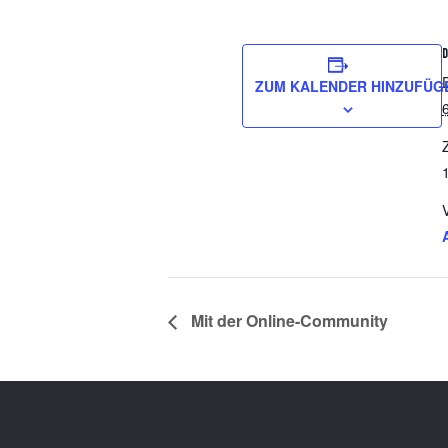
ZUM KALENDER HINZUFÜG
Z
Mit der Online-Community
Footer