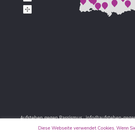
Aufstehen gegen Rassismus
·
info@aufstehen-gegen
Diese Webseite verwendet Cookies. Wenn Sie 