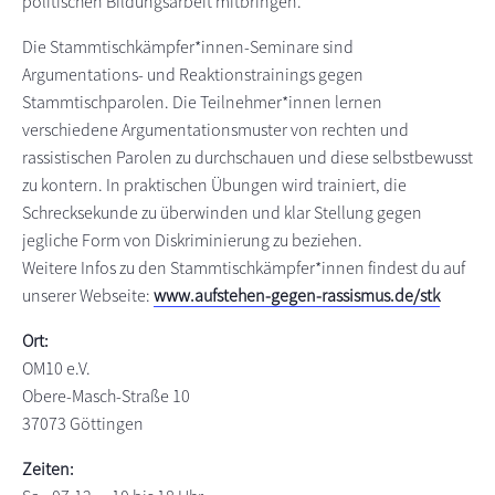
politischen Bildungsarbeit mitbringen.
Die Stammtischkämpfer*innen-Seminare sind
Argumentations- und Reaktionstrainings gegen
Stammtischparolen. Die Teilnehmer*innen lernen
verschiedene Argumentationsmuster von rechten und
rassistischen Parolen zu durchschauen und diese selbstbewusst
zu kontern. In praktischen Übungen wird trainiert, die
Schrecksekunde zu überwinden und klar Stellung gegen
jegliche Form von Diskriminierung zu beziehen.
Weitere Infos zu den Stammtischkämpfer*innen findest du auf
unserer Webseite:
www.aufstehen-gegen-rassismus.de/stk
Ort:
OM10 e.V.
Obere-Masch-Straße 10
37073 Göttingen
Zeiten: