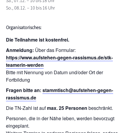
Sa., 07.12. – 10 bis 18 Uhr
So., 08.12. – 10 bis 16 Uhr
Organisatorisches:
Die Teilnahme ist kostenfrei.
Anmeldung:
Über das Formular:
https://www.aufstehen-gegen-rassismus.de/stk-
teamerin-werden
Bitte mit Nennung von Datum und/oder Ort der
Fortbildung
Fragen bitte an:
stammtisch@aufstehen-gegen-
rassismus.de
Die TN-Zahl ist auf
max. 25 Personen
beschränkt.
Personen, die in der Nähe leben, werden bevorzugt
eingeplant.