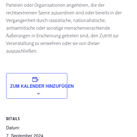
Parteien oder Organisationen angehören, die der
rechtsextremen Szene zuzuordnen sind oder bereits in der
Vergangenheit durch rassistische, nationalistische,
antisemitische oder sonstige menschenverachtende
Äußerungen in Erscheinung getreten sind, den Zutritt zur
Veranstaltung zu verwehren oder sie von dieser
auszuschließen.
ZUM KALENDER HINZUFÜGEN
DETAILS
Datum:
7. September 2024