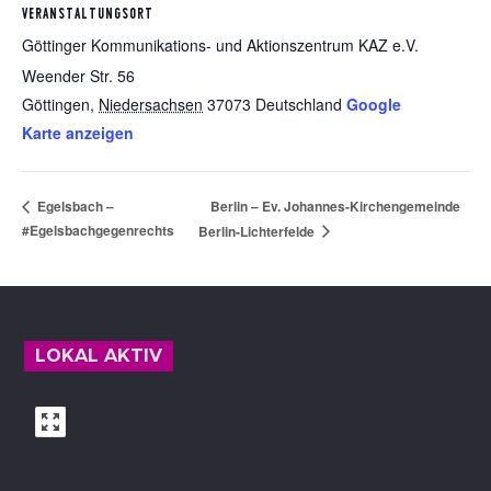
VERANSTALTUNGSORT
Göttinger Kommunikations- und Aktionszentrum KAZ e.V.
Weender Str. 56
Göttingen
,
Niedersachsen
37073
Deutschland
Google
Karte anzeigen
Berlin – Ev. Johannes-Kirchengemeinde
Egelsbach –
#Egelsbachgegenrechts
Berlin-Lichterfelde
Footer
LOKAL AKTIV