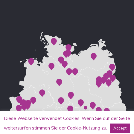
Diese Webseite verwendet Cookies. Wenn Sie auf der Seite
weitersurfen stimmen Sie der Cookie-Nutzung zu.
Accept