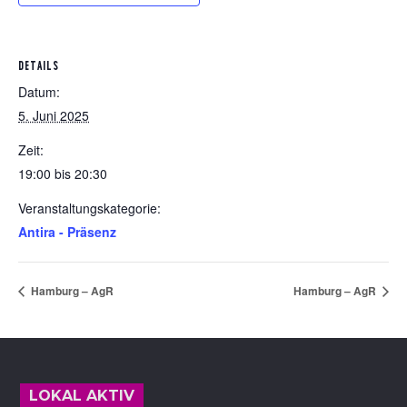
DETAILS
Datum:
5. Juni 2025
Zeit:
19:00 bis 20:30
Veranstaltungskategorie:
Antira - Präsenz
Hamburg – AgR
Hamburg – AgR
Footer
LOKAL AKTIV