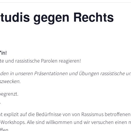
Studis gegen Rechts
in!
te und rassistische Parolen reagieren!
den in unseren Präsentationen und Übungen rassistische un
szwecken.
begrenzt.
.
t explizit auf die Bedürfnisse von von Rassismus betroffene
orkshops. Alle sind willkommen und wir versuchen einen m
ffen.