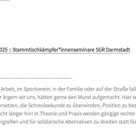
 2025 :: Stammtischkämpfer*innenseminare SGR Darmstadt
___________________________
 Arbeit, im Sportverein, in der Familie oder auf der Straße fa
r ärgern wir uns, hätten gerne den Mund aufgemacht. Hier se
versetzen, die Schrecksekunde zu überwinden, Position zu be
ht länger hin! In Theorie und Praxis werden gängige rechte
rgreifen und für solidarische Alternativen zu streiten statt 