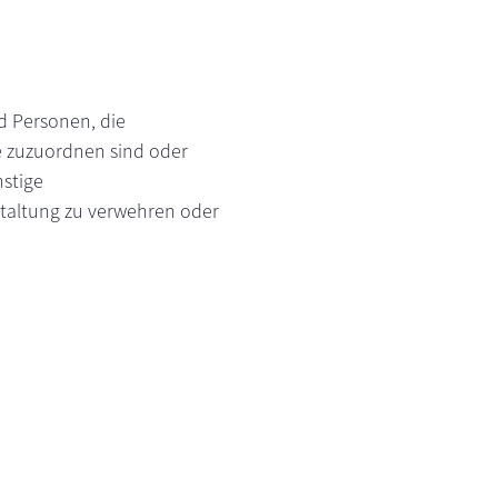
d Personen, die
e zuzuordnen sind oder
nstige
staltung zu verwehren oder