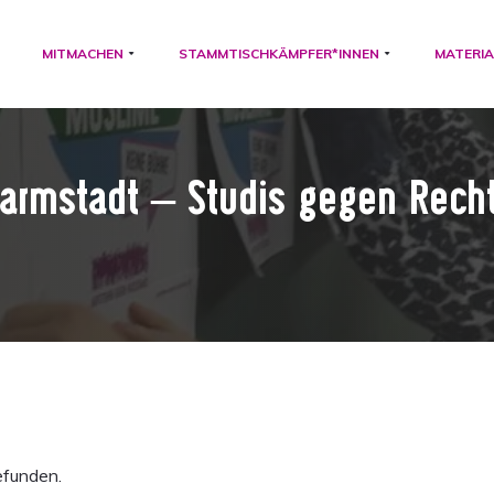
MITMACHEN
STAMMTISCHKÄMPFER*INNEN
MATERIA
armstadt – Studis gegen Rech
efunden.