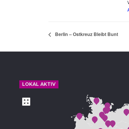
Berlin – Ostkreuz Bleibt Bunt
Footer
LOKAL AKTIV