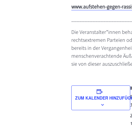
www.aufstehen-gegen-rassi
______________________
Die Veranstalter*innen beh
rechtsextremen Parteien od
bereits in der Vergangenheit
menschenverachtende Äußeru
sie von dieser auszuschließ
ZUM KALENDER HINZUFÜG
Z