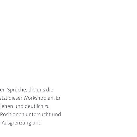
llen Sprüche, die uns die
tzt dieser Workshop an. Er
ziehen und deutlich zu
 Positionen untersucht und
für Ausgrenzung und