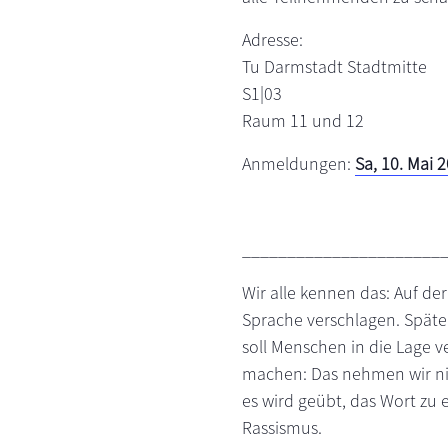
Adresse:
Tu Darmstadt Stadtmitte
S1|03
Raum 11 und 12
Anmeldungen:
Sa, 10. Mai
______________________
Wir alle kennen das: Auf der
Sprache verschlagen. Späte
soll Menschen in die Lage 
machen: Das nehmen wir nic
es wird geübt, das Wort zu e
Rassismus.