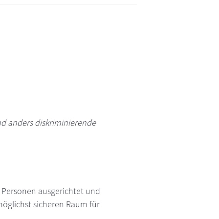
d anders diskriminierende
n Personen ausgerichtet und
öglichst sicheren Raum für