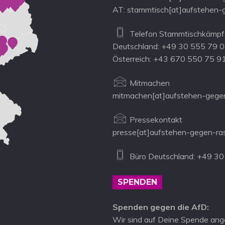
AT: stammtisch[at]aufstehen-
Telefon Stammtischkämpfe
Deutschland: +49 30 555 79 
Österreich: +43 670 550 75 9
Mitmachen
mitmachen[at]aufstehen-gegen
Pressekontakt
presse[at]aufstehen-gegen-ra
Büro Deutschland: +49 30
SPENDEN
Spenden gegen die AfD:
Wir sind auf Deine Spende ang