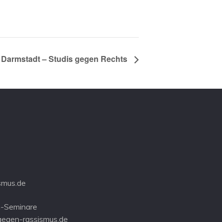
Darmstadt – Studis gegen Rechts
smus.de
-Seminare
gegen-rassismus.de