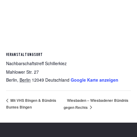
VERANSTALTUNGSORT
Nachbarschaftstreff Schillerkiez
Mahlower Str. 27
Berlin
,
Berlin
12049
Deutschland
Google Karte anzeigen
Wiesbaden – Wiesbadener Bündnis
Mit VHS Bingen & Bündnis
Buntes Bingen
gegen Rechts
Footer