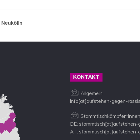
k Neukölln
KONTAKT
Allgemein
info[at]aufstehen-gegen-rassi
Stammtischkämpfer*innen
DE: stammtisch[at]aufstehen-
AT: stammtisch[at]aufstehen-