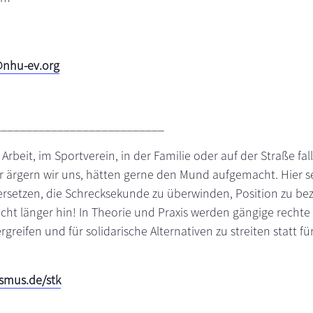
@nhu-ev.org
___________________________
 Arbeit, im Sportverein, in der Familie oder auf der Straße fa
r ärgern wir uns, hätten gerne den Mund aufgemacht. Hier se
versetzen, die Schrecksekunde zu überwinden, Position zu be
ht länger hin! In Theorie und Praxis werden gängige rechte
rgreifen und für solidarische Alternativen zu streiten statt 
smus.de/stk
___________________________