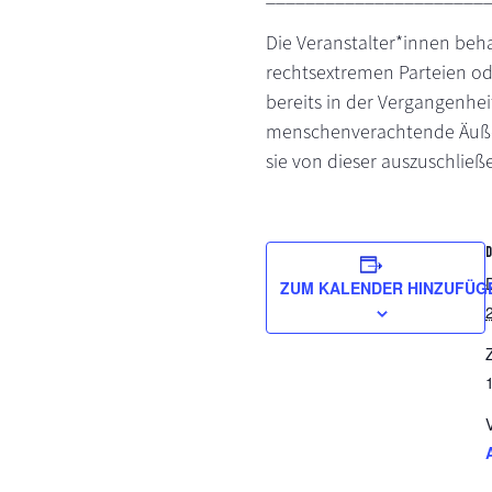
Die Veranstalter*innen beh
rechtsextremen Parteien od
bereits in der Vergangenheit
menschenverachtende Äußeru
sie von dieser auszuschließ
ZUM KALENDER HINZUFÜG
Z