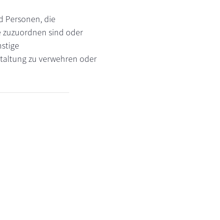
d Personen, die
e zuzuordnen sind oder
nstige
staltung zu verwehren oder