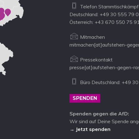
Telefon Stammtischkämpfe
Deutschland: +49 30 555 79 
Österreich: +43 670 550 75 9
Mitmachen
mitmachen[at]aufstehen-gegen
Pressekontakt
presse[at]aufstehen-gegen-ra
Büro Deutschland: +49 30
SPENDEN
Spenden gegen die AfD:
Wir sind auf Deine Spende ang
→ Jetzt spenden