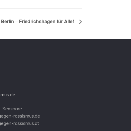
Berlin – Friedrichshagen für Alle!
smus.de
-Seminare
gegen-rassismus.de
gegen-rassismus.at