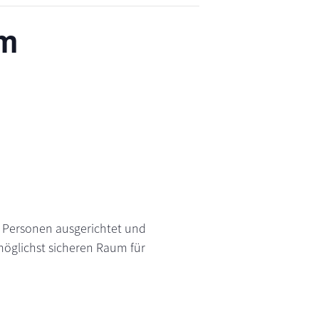
um
n Personen ausgerichtet und
öglichst sicheren Raum für