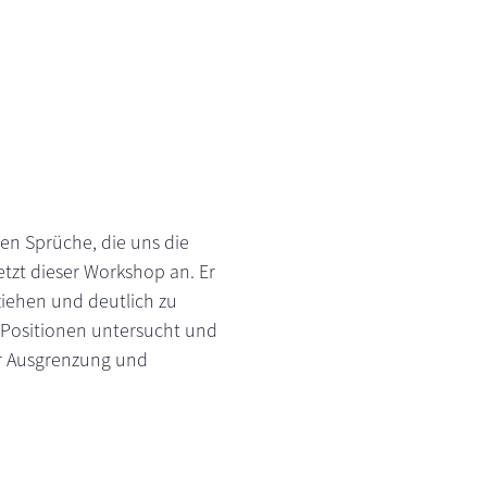
llen Sprüche, die uns die
tzt dieser Workshop an. Er
ziehen und deutlich zu
 Positionen untersucht und
für Ausgrenzung und