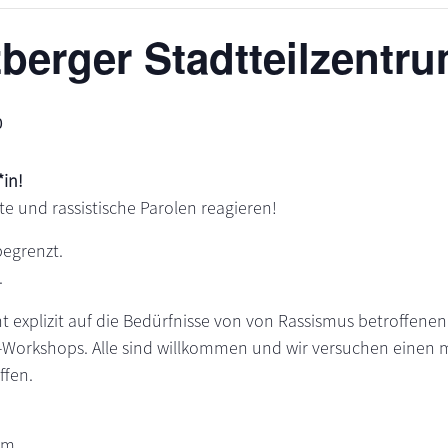
zberger Stadtteilzentr
0
in!
te und rassistische Parolen reagieren!
begrenzt.
.
t explizit auf die Bedürfnisse von von Rassismus betroffene
orkshops. Alle sind willkommen und wir versuchen einen m
ffen.
um