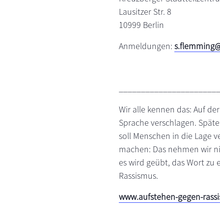
Lausitzer Str. 8
10999 Berlin
Anmeldungen:
s.flemming
______________________
Wir alle kennen das: Auf der
Sprache verschlagen. Späte
soll Menschen in die Lage 
machen: Das nehmen wir nic
es wird geübt, das Wort zu e
Rassismus.
www.aufstehen-gegen-rassi
______________________