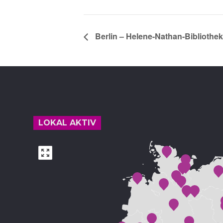
Berlin – Helene-Nathan-Bibliothe
Footer
LOKAL AKTIV