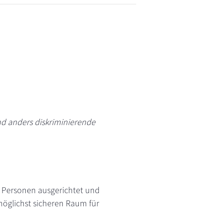
d anders diskriminierende
n Personen ausgerichtet und
öglichst sicheren Raum für