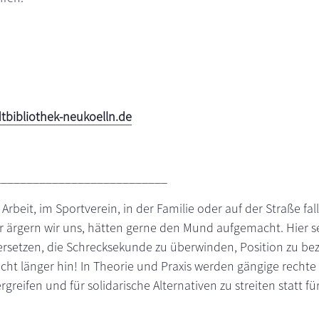
bibliothek-neukoelln.de
___________________________
 Arbeit, im Sportverein, in der Familie oder auf der Straße fa
r ärgern wir uns, hätten gerne den Mund aufgemacht. Hier se
versetzen, die Schrecksekunde zu überwinden, Position zu be
ht länger hin! In Theorie und Praxis werden gängige rechte
rgreifen und für solidarische Alternativen zu streiten statt 