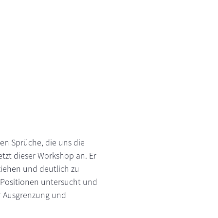
llen Sprüche, die uns die
tzt dieser Workshop an. Er
ziehen und deutlich zu
 Positionen untersucht und
für Ausgrenzung und