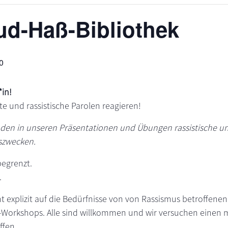
rud-Haß-Bibliothek
0
in!
te und rassistische Parolen reagieren!
den in unseren Präsentationen und Übungen rassistische un
szwecken.
begrenzt.
.
t explizit auf die Bedürfnisse von von Rassismus betroffene
orkshops. Alle sind willkommen und wir versuchen einen m
ffen.