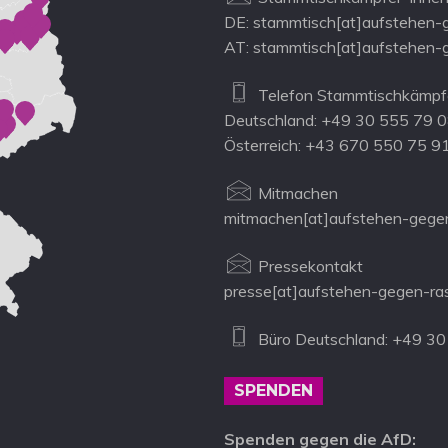
DE: stammtisch[at]aufstehen-
AT: stammtisch[at]aufstehen-
Telefon Stammtischkämpfe
Deutschland: +49 30 555 79 
Österreich: +43 670 550 75 9
Mitmachen
mitmachen[at]aufstehen-gegen
Pressekontakt
presse[at]aufstehen-gegen-ra
Büro Deutschland: +49 30
SPENDEN
Spenden gegen die AfD: