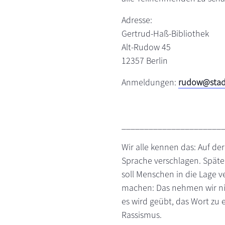
Adresse:
Gertrud-Haß-Bibliothek
Alt-Rudow 45
12357 Berlin
Anmeldungen:
rudow@stadt
______________________
Wir alle kennen das: Auf der
Sprache verschlagen. Späte
soll Menschen in die Lage 
machen: Das nehmen wir nic
es wird geübt, das Wort zu e
Rassismus.