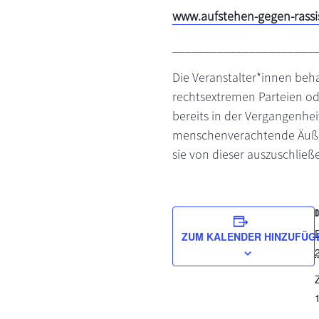
www.aufstehen-gegen-rassi
______________________
Die Veranstalter*innen beh
rechtsextremen Parteien od
bereits in der Vergangenheit
menschenverachtende Äußeru
sie von dieser auszuschließ
ZUM KALENDER HINZUFÜG
Z