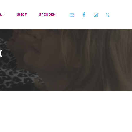
L
SHOP
SPENDEN
k