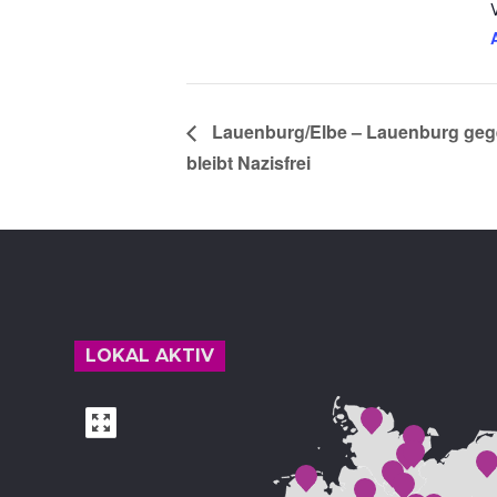
Lauenburg/Elbe – Lauenburg geg
bleibt Nazisfrei
Footer
LOKAL AKTIV