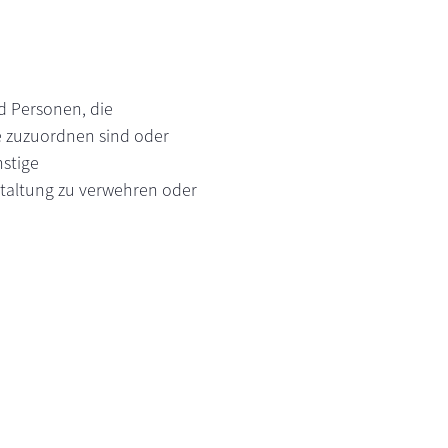
d Personen, die
e zuzuordnen sind oder
nstige
staltung zu verwehren oder