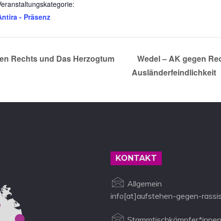
Veranstaltungskategorie:
Antira - Präsenz
en Rechts und Das Herzogtum
Wedel – AK gegen Rec
Ausländerfeindlichkeit
KONTAKT
Allgemein
info[at]aufstehen-gegen-rassi
Stammtischkämpfer*innen