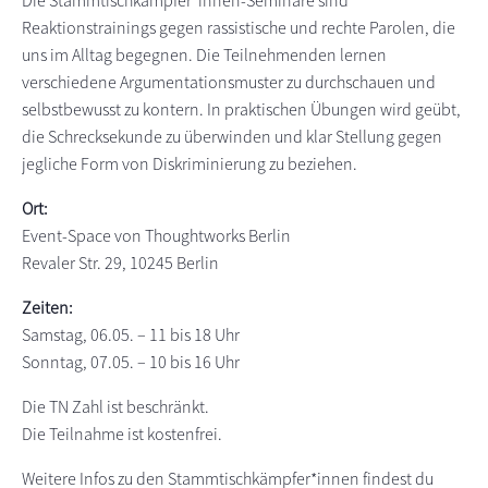
Die Stammtischkämpfer*innen-Seminare sind
Reaktionstrainings gegen rassistische und rechte Parolen, die
uns im Alltag begegnen. Die Teilnehmenden lernen
verschiedene Argumentationsmuster zu durchschauen und
selbstbewusst zu kontern. In praktischen Übungen wird geübt,
die Schrecksekunde zu überwinden und klar Stellung gegen
jegliche Form von Diskriminierung zu beziehen.
Ort:
Event-Space von Thoughtworks Berlin
Revaler Str. 29, 10245 Berlin
Zeiten:
Samstag, 06.05. – 11 bis 18 Uhr
Sonntag, 07.05. – 10 bis 16 Uhr
Die TN Zahl ist beschränkt.
Die Teilnahme ist kostenfrei.
Weitere Infos zu den Stammtischkämpfer*innen findest du