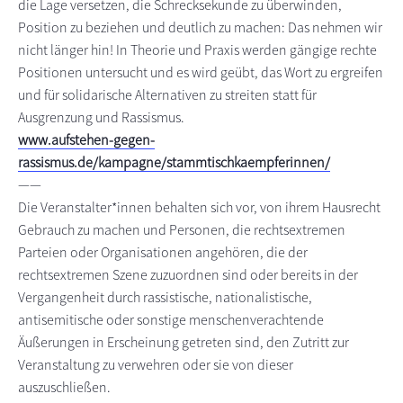
die Lage versetzen, die Schrecksekunde zu überwinden,
Position zu beziehen und deutlich zu machen: Das nehmen wir
nicht länger hin! In Theorie und Praxis werden gängige rechte
Positionen untersucht und es wird geübt, das Wort zu ergreifen
und für solidarische Alternativen zu streiten statt für
Ausgrenzung und Rassismus.
www.aufstehen-gegen-
rassismus.de/kampagne/stammtischkaempferinnen/
——
Die Veranstalter*innen behalten sich vor, von ihrem Hausrecht
Gebrauch zu machen und Personen, die rechtsextremen
Parteien oder Organisationen angehören, die der
rechtsextremen Szene zuzuordnen sind oder bereits in der
Vergangenheit durch rassistische, nationalistische,
antisemitische oder sonstige menschenverachtende
Äußerungen in Erscheinung getreten sind, den Zutritt zur
Veranstaltung zu verwehren oder sie von dieser
auszuschließen.