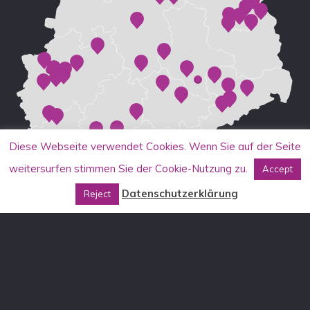
Diese Webseite verwendet Cookies. Wenn Sie auf der Seite
weitersurfen stimmen Sie der Cookie-Nutzung zu.
Accept
Datenschutzerklärung
Reject