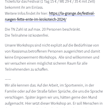
Tickets für das Festival (1
Tag 15 € / WE 29 € / 35 € mit Zelt
)
bekommt ihr am Einlass.
Weitere Infos findet ihr hier:
https://la-grange.de/festival-
ruegen-fette-ente-im-krokoteich-2024/
Die TN Zahl ist auf max. 20 Personen beschränkt.
Die Teilnahme ist kostenfrei.
Unsere Workshops sind nicht explizit auf die Bedürfnisse von
von Rassismus betroffenen Personen ausgerichtet und damit
keine Empowerment-Workshops. Alle sind willkommen und
wir versuchen einen möglichst sicheren Raum für alle
Teilnehmenden zu schaffen.
——
Wir alle kennen das: Auf der Arbeit, im Sportverein, in der
Familie oder auf der Straße fallen Sprüche, die uns die Sprache
verschlagen. Später ärgern wir uns, hätten gerne den Mund
aufgemacht. Hier setzt dieser Workshop an. Er soll Menschen in