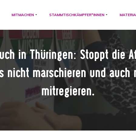
MITMACHEN
STAMMTISCHKÄMPFER*INNEN
MATERIA
ch in Thüringen: Stoppt die Af
s nicht marschieren und auch 
mitregieren.