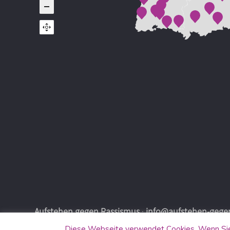
Aufstehen gegen Rassismus
·
info@aufstehen-gegen
Diese Webseite verwendet Cookies. Wenn Sie 