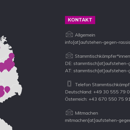
KONTAKT
Allgemein
info[at]aufstehen-gegen-rassi
Stammtischkämpfer*innen
DE: stammtisch[at]aufstehen-
AT: stammtisch[at]aufstehen-
Telefon Stammtischkämpfe
Deutschland: +49 30 555 79 
Österreich: +43 670 550 75 9
Mitmachen
mitmachen[at]aufstehen-gegen