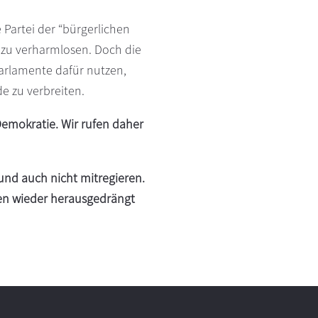
e Partei der “bürgerlichen
 zu verharmlosen. Doch die
Parlamente dafür nutzen,
 zu verbreiten.
Demokratie. Wir rufen daher
 und auch nicht mitregieren.
ten wieder herausgedrängt