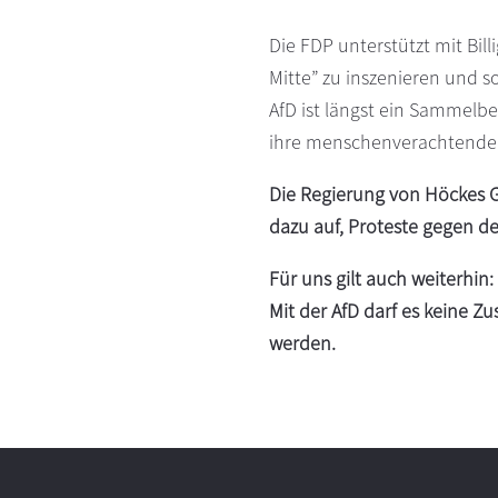
Die FDP unterstützt mit Bill
Mitte” zu inszenieren und 
AfD ist längst ein Sammelb
ihre menschenverachtende 
Die Regierung von Höckes G
dazu auf, Proteste gegen 
Für uns gilt auch weiterhin
Mit der AfD darf es keine 
werden.
Footer