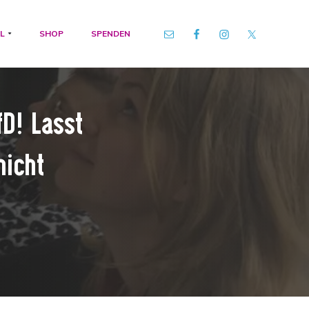
L
SHOP
SPENDEN
D! Lasst
nicht