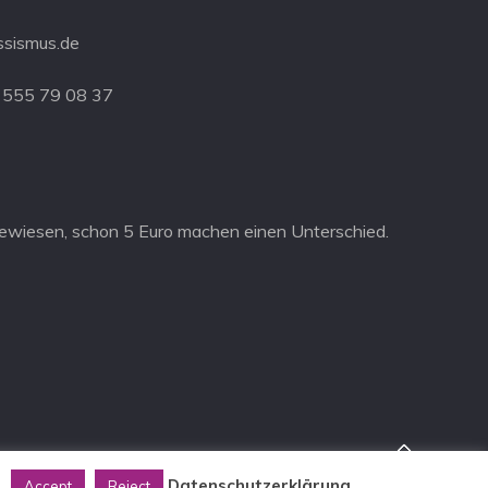
ssismus.de
 555 79 08 37
ewiesen, schon 5 Euro machen einen Unterschied.
.
Datenschutzerklärung
Accept
Reject