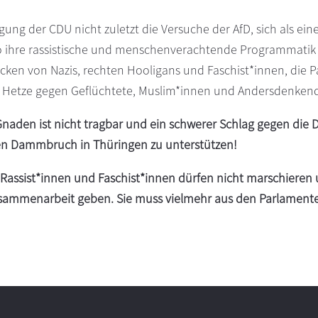
igung der CDU nicht zuletzt die Versuche der AfD, sich als ein
so ihre rassistische und menschenverachtende Programmatik
ecken von Nazis, rechten Hooligans und Faschist*innen, die 
Hetze gegen Geflüchtete, Muslim*innen und Andersdenkende
naden ist nicht tragbar und ein schwerer Schlag gegen die 
den Dammbruch in Thüringen zu unterstützen!
: Rassist*innen und Faschist*innen dürfen nicht marschieren
Zusammenarbeit geben. Sie muss vielmehr aus den Parlamen