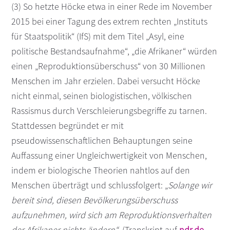
(3) So hetzte Höcke etwa in einer Rede im November
2015 bei einer Tagung des extrem rechten „Instituts
für Staatspolitik“ (IfS) mit dem Titel „Asyl, eine
politische Bestandsaufnahme“, „die Afrikaner“ würden
einen „Reproduktionsüberschuss“ von 30 Millionen
Menschen im Jahr erzielen. Dabei versucht Höcke
nicht einmal, seinen biologistischen, völkischen
Rassismus durch Verschleierungsbegriffe zu tarnen.
Stattdessen begründet er mit
pseudowissenschaftlichen Behauptungen seine
Auffassung einer Ungleichwertigkeit von Menschen,
indem er biologische Theorien nahtlos auf den
Menschen überträgt und schlussfolgert: „
Solange wir
bereit sind, diesen Bevölkerungsüberschuss
aufzunehmen, wird sich am Reproduktionsverhalten
der Afrikaner nichts ändern“
. (Transkript auf
ndr.de
,