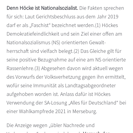
Denn Höcke ist Nationalsozialist.
Die Fakten sprechen
für sich: Laut Gerichtsbeschluss aus dem Jahr 2019
darf er als „Faschist“ bezeichnet werden.(1) Höckes
Demokratiefeindlichkeit und sein Ziel einer offen am
Nationalsozialismus (NS) orientierten Gewalt­
herrschaft sind vielfach belegt.(2) Das Gleiche gilt für
seine positive Bezugnahme auf eine am NS orientierte
Rassenlehre.(3) Abgesehen davon wird aktuell wegen
des Vorwurfs der Volksverhetzung gegen ihn ermittelt,
wofür seine Immunität als Landtagsabgeordneter
aufgehoben worden ist. Anlass dafür ist Höckes
Verwendung der SA-Losung „Alles für Deutschland“ bei
einer Wahlkampfrede 2021 in Merseburg.
Die Anzeige wegen „übler Nachrede und