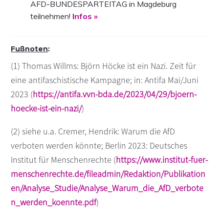
AFD-BUNDESPARTEITAG in Magdeburg
teilnehmen!
Infos »
Fußnoten
:
(1)
Thomas Willms: Björn Höcke ist ein Nazi. Zeit für
eine antifaschistische Kampagne; in: Antifa Mai/Juni
2023 (
https://antifa.vvn-bda.de/2023/04/29/bjoern-
hoecke-ist-ein-nazi/
)
(2) siehe u.a. Cremer, Hendrik: Warum die AfD
verboten werden könnte; Berlin 2023: Deutsches
Institut für Menschenrechte (
https://www.institut-fuer-
menschenrechte.de/fileadmin/Redaktion/Publikation
en/Analyse_Studie/Analyse_Warum_die_AfD_verbote
n_werden_koennte.pdf
)