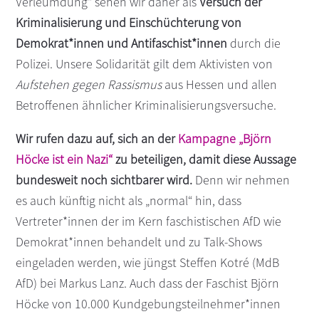
Verleumdung“ sehen wir daher als
Versuch der
Kriminalisierung und Einschüchterung von
Demokrat*innen und Antifaschist*innen
durch die
Polizei. Unsere Solidarität gilt dem Aktivisten von
Aufstehen gegen Rassismus
aus Hessen und allen
Betroffenen ähnlicher Kriminalisierungsversuche.
Wir rufen dazu auf, sich an der
Kampagne „Björn
Höcke ist ein Nazi“
zu beteiligen, damit diese Aussage
bundesweit noch sichtbarer wird.
Denn wir nehmen
es auch künftig nicht als „normal“ hin, dass
Vertreter*innen der im Kern faschistischen AfD wie
Demokrat*innen behandelt und zu Talk-Shows
eingeladen werden, wie jüngst Steffen Kotré (MdB
AfD) bei Markus Lanz. Auch dass der Faschist Björn
Höcke von 10.000 Kundgebungsteilnehmer*innen