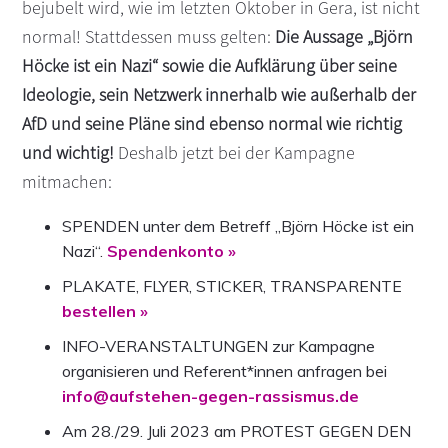
bejubelt wird, wie im letzten Oktober in Gera, ist nicht
normal! Stattdessen muss gelten:
Die Aussage „Björn
Höcke ist ein Nazi“ sowie die Aufklärung über seine
Ideologie, sein Netzwerk innerhalb wie außerhalb der
AfD und seine Pläne sind ebenso normal wie richtig
und wichtig!
Deshalb jetzt bei der Kampagne
mitmachen:
SPENDEN unter dem Betreff „Björn Höcke ist ein
Nazi“.
Spendenkonto »
PLAKATE, FLYER, STICKER, TRANSPARENTE
bestellen »
INFO-VERANSTALTUNGEN zur Kampagne
organisieren und Referent*innen anfragen bei
info@aufstehen-gegen-rassismus.de
Am 28./29. Juli 2023 am PROTEST GEGEN DEN