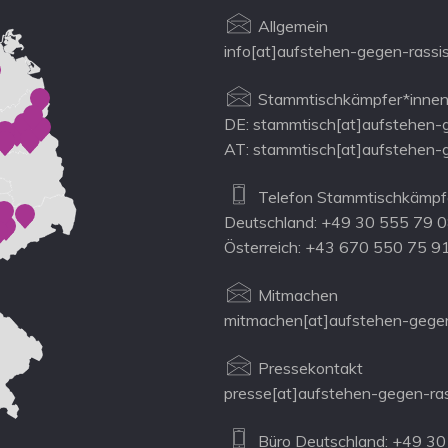
Allgemein
info[at]aufstehen-gegen-rassi
Stammtischkämpfer*innen
DE: stammtisch[at]aufstehen-
AT: stammtisch[at]aufstehen-
Telefon Stammtischkämpfe
Deutschland: +49 30 555 79 
Österreich: +43 670 550 75 9
Mitmachen
mitmachen[at]aufstehen-gegen
Pressekontakt
presse[at]aufstehen-gegen-ra
Büro Deutschland: +49 30