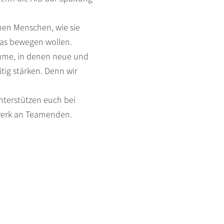
nen Menschen, wie sie
was bewegen wollen.
Räume, in denen neue und
ig stärken. Denn wir
nterstützen euch bei
werk an Teamenden.