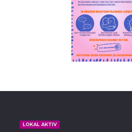
Footer
LOKAL AKTIV