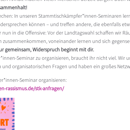
usammenhalt!
rechen: In unseren Stammtischkämpfer*innen-Seminaren ler
widersprechen können – und treffen andere, die ebenfalls et
r nun in die Offensive: Vor der Landtagswahl schaffen wir 
nen zusammenkommen, voneinander lernen und sich gegenseit
ur gemeinsam, Widerspruch beginnt mit dir.
nnen-Seminar zu organisieren, braucht ihr nicht viel. Wir u
n und organisatorischen Fragen und haben ein großes Netz
er*innen-Seminar organisieren:
n-rassismus.de/stk-anfragen/