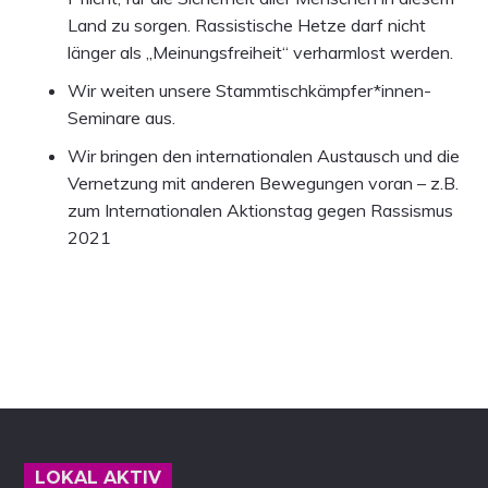
Land zu sorgen. Rassistische Hetze darf nicht
länger als „Meinungsfreiheit“ verharmlost werden.
Wir weiten unsere Stammtischkämpfer*innen-
Seminare aus.
Wir bringen den internationalen Austausch und die
Vernetzung mit anderen Bewegungen voran – z.B.
zum Internationalen Aktionstag gegen Rassismus
2021
Footer
LOKAL AKTIV