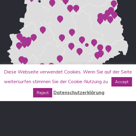
Diese Webseite verwendet Cookies. Wenn Sie auf der Seite
weitersurfen stimmen Sie der Cookie-Nutzung zu.
Accept
Datenschutzerklärung
Reject