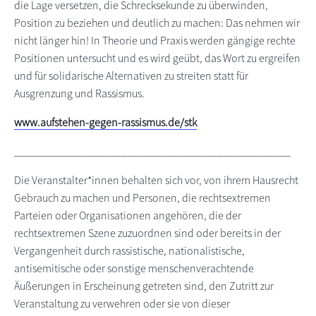
die Lage versetzen, die Schrecksekunde zu überwinden,
Position zu beziehen und deutlich zu machen: Das nehmen wir
nicht länger hin! In Theorie und Praxis werden gängige rechte
Positionen untersucht und es wird geübt, das Wort zu ergreifen
und für solidarische Alternativen zu streiten statt für
Ausgrenzung und Rassismus.
www.aufstehen-gegen-rassismus.de/stk
_________________________________________________
Die Veranstalter*innen behalten sich vor, von ihrem Hausrecht
Gebrauch zu machen und Personen, die rechtsextremen
Parteien oder Organisationen angehören, die der
rechtsextremen Szene zuzuordnen sind oder bereits in der
Vergangenheit durch rassistische, nationalistische,
antisemitische oder sonstige menschenverachtende
Äußerungen in Erscheinung getreten sind, den Zutritt zur
Veranstaltung zu verwehren oder sie von dieser