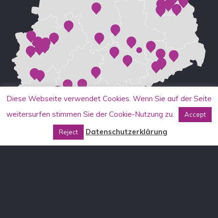
Diese Webseite verwendet Cookies. Wenn Sie auf der Seite
weitersurfen stimmen Sie der Cookie-Nutzung zu.
Accept
Datenschutzerklärung
Reject