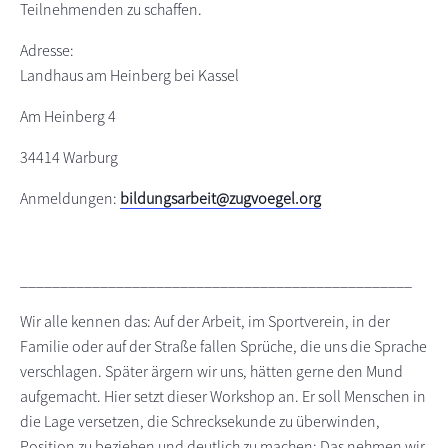
Teilnehmenden zu schaffen.
Adresse:
Landhaus am Heinberg bei Kassel
Am Heinberg 4
34414 Warburg
Anmeldungen:
bildungsarbeit@zugvoegel.org
_________________________________________________
Wir alle kennen das: Auf der Arbeit, im Sportverein, in der
Familie oder auf der Straße fallen Sprüche, die uns die Sprache
verschlagen. Später ärgern wir uns, hätten gerne den Mund
aufgemacht. Hier setzt dieser Workshop an. Er soll Menschen in
die Lage versetzen, die Schrecksekunde zu überwinden,
Position zu beziehen und deutlich zu machen: Das nehmen wir