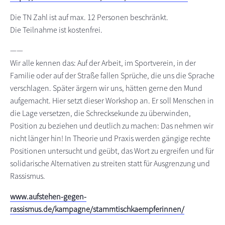
Die TN Zahl ist auf max. 12 Personen beschränkt.
Die Teilnahme ist kostenfrei.
——
Wir alle kennen das: Auf der Arbeit, im Sportverein, in der
Familie oder auf der Straße fallen Sprüche, die uns die Sprache
verschlagen. Später ärgern wir uns, hätten gerne den Mund
aufgemacht. Hier setzt dieser Workshop an. Er soll Menschen in
die Lage versetzen, die Schrecksekunde zu überwinden,
Position zu beziehen und deutlich zu machen: Das nehmen wir
nicht länger hin! In Theorie und Praxis werden gängige rechte
Positionen untersucht und geübt, das Wort zu ergreifen und für
solidarische Alternativen zu streiten statt für Ausgrenzung und
Rassismus.
www.aufstehen-gegen-
rassismus.de/kampagne/stammtischkaempferinnen/