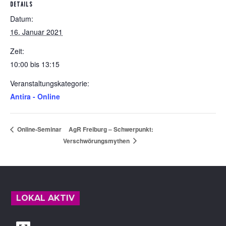
DETAILS
Datum:
16. Januar 2021
Zeit:
10:00 bis 13:15
Veranstaltungskategorie:
Antira - Online
AgR Freiburg – Schwerpunkt:
Online-Seminar
Verschwörungsmythen
Footer
LOKAL AKTIV