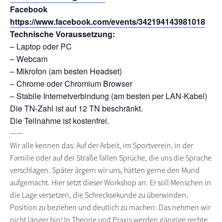
Facebook
https://www.facebook.com/events/342194143981018
Technische Voraussetzung:
– Laptop oder PC
– Webcam
– Mikrofon (am besten Headset)
– Chrome oder Chromium Browser
– Stabile Internetverbindung (am besten per LAN-Kabel)
Die TN-Zahl ist auf 12 TN beschränkt.
Die Teilnahme ist kostenfrei.
——
Wir alle kennen das: Auf der Arbeit, im Sportverein, in der
Familie oder auf der Straße fallen Sprüche, die uns die Sprache
verschlagen. Später ärgern wir uns, hätten gerne den Mund
aufgemacht. Hier setzt dieser Workshop an. Er soll Menschen in
die Lage versetzen, die Schrecksekunde zu überwinden,
Position zu beziehen und deutlich zu machen: Das nehmen wir
nicht länger hin! In Theorie und Praxis werden gängige rechte