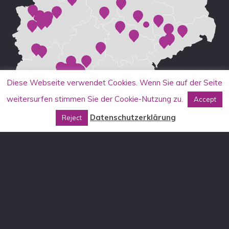
Diese Webseite verwendet Cookies. Wenn Sie auf der Seite
weitersurfen stimmen Sie der Cookie-Nutzung zu.
Accept
Datenschutzerklärung
Reject