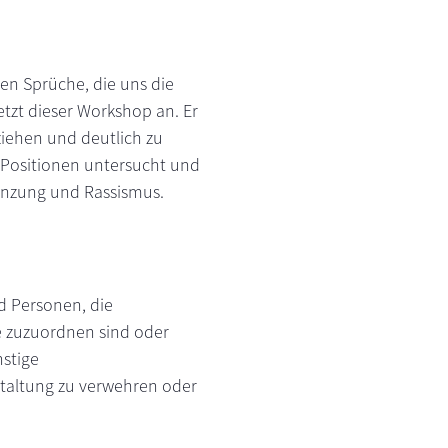
llen Sprüche, die uns die
tzt dieser Workshop an. Er
ziehen und deutlich zu
 Positionen untersucht und
grenzung und Rassismus.
d Personen, die
e zuzuordnen sind oder
nstige
staltung zu verwehren oder