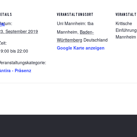
DETAILS
VERANSTALTUNGSORT
VERANSTALT
Datum:
Uni Mannheim: tba
Kritische
EN
Einführun
23. September 2019
Mannheim
,
Baden-
Mannheim
Württemberg
Deutschland
eit:
Google Karte anzeigen
19:00 bis 22:00
Veranstaltungskategorie:
Antira - Präsenz