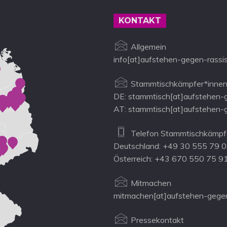
KONTAKT
Allgemein
info[at]aufstehen-gegen-rassi
Stammtischkämpfer*innen
DE: stammtisch[at]aufstehen-
AT: stammtisch[at]aufstehen-
Telefon Stammtischkämpfe
Deutschland: +49 30 555 79 
Österreich: +43 670 550 75 9
Mitmachen
mitmachen[at]aufstehen-gegen
Pressekontakt