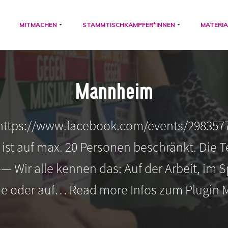
MITMACHEN
STAMMTISCHKÄMPFER*INNEN
MATERIA
Mannheim
https://www.facebook.com/events/298357
 ist auf max. 20 Personen beschränkt. Die T
— Wir alle kennen das: Auf der Arbeit, im S
lie oder auf… Read more Infos zum Plugin