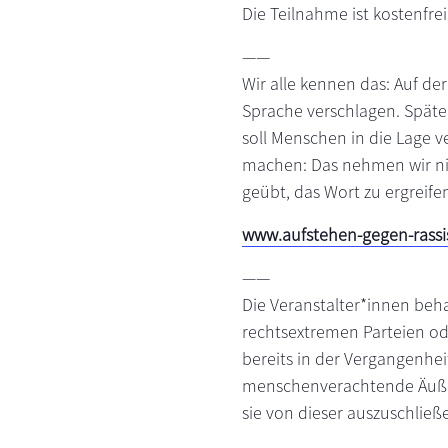
Die Teilnahme ist kostenfrei
——
Wir alle kennen das: Auf der
Sprache verschlagen. Späte
soll Menschen in die Lage 
machen: Das nehmen wir nic
geübt, das Wort zu ergreife
www.aufstehen-gegen-rass
——
Die Veranstalter*innen beh
rechtsextremen Parteien od
bereits in der Vergangenheit
menschenverachtende Äußeru
sie von dieser auszuschließ